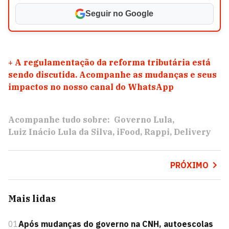
Seguir no Google
+
A regulamentação da reforma tributária está
sendo discutida. Acompanhe as mudanças e seus
impactos no nosso canal do WhatsApp
Acompanhe tudo sobre:
Governo Lula
Luiz Inácio Lula da Silva
iFood
Rappi
Delivery
PRÓXIMO
Mais lidas
01
Após mudanças do governo na CNH, autoescolas