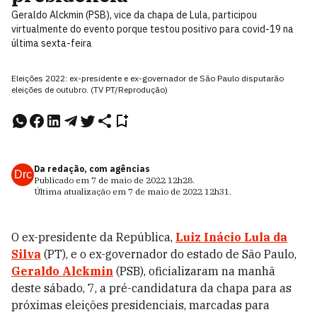
Geraldo Alckmin (PSB), vice da chapa de Lula, participou
virtualmente do evento porque testou positivo para covid-19 na
última sexta-feira
Eleições 2022: ex-presidente e ex-governador de São Paulo disputarão
eleições de outubro. (TV PT/Reprodução)
Da redação, com agências
Drc
Publicado em
7 de maio de 2022
12h28
.
Última atualização em
7 de maio de 2022
12h31
.
O ex-presidente da República,
Luiz Inácio Lula da
Silva
(PT), e o ex-governador do estado de São Paulo,
Geraldo Alckmin
(PSB), oficializaram na manhã
deste sábado, 7, a pré-candidatura da chapa para as
próximas eleições presidenciais, marcadas para