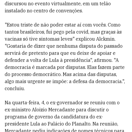
discursou no evento virtualmente, em um telão
instalado no centro de convenções.
"Estou triste de não poder estar aí com vocês. Como
tantos brasileiros, fui pego pela covid, mas graças às
vacinas só tive sintomas leves" explicou
Alckmin.
"Gostaria de dizer que nenhuma disputa do passado
servirá de pretexto para que eu deixe de apoiar e
defender a volta de Lula à presidência", afirmou. "A
democracia é marcada por disputas. Elas fazem parte
do processo democrático. Mas acima das disputas,
algo mais urgente se impõe: a defesa da democracia.",
concluiu.
Na quarta-feira, 4, o ex-governador se reuniu com o
ex-ministro Aloizio Mercadante para discutir o
programa de governo da candidatura do ex-
presidente Lula ao Palácio do Planalto. Na reunião,
Mercadante pediu indicações de nomes técnicos para