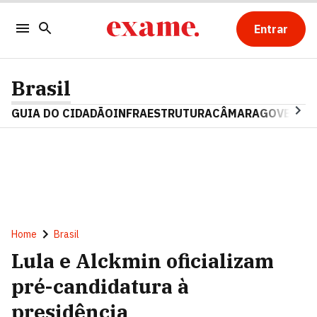
Entrar
Brasil
GUIA DO CIDADÃO
INFRAESTRUTURA
CÂMARA
GOVERNO 
Home
Brasil
Lula e Alckmin oficializam
pré-candidatura à
presidência