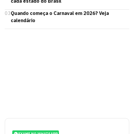
cada estado do Brasil
03
Quando começa o Carnaval em 2026? Veja
calendário
EXAME NO WHATSAPP