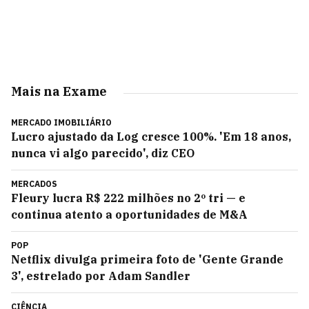
Mais na Exame
MERCADO IMOBILIÁRIO
Lucro ajustado da Log cresce 100%. 'Em 18 anos,
nunca vi algo parecido', diz CEO
MERCADOS
Fleury lucra R$ 222 milhões no 2º tri — e
continua atento a oportunidades de M&A
POP
Netflix divulga primeira foto de 'Gente Grande
3', estrelado por Adam Sandler
CIÊNCIA