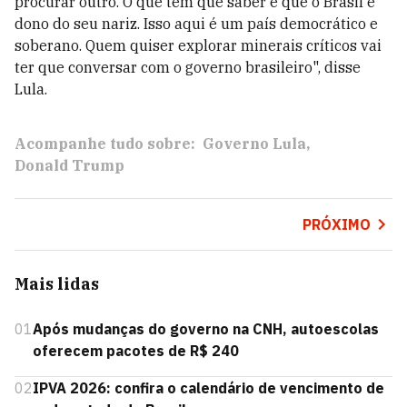
procurar outro. O que tem que saber é que o Brasil é
dono do seu nariz. Isso aqui é um país democrático e
soberano. Quem quiser explorar minerais críticos vai
ter que conversar com o governo brasileiro", disse
Lula.
Acompanhe tudo sobre:
Governo Lula
Donald Trump
PRÓXIMO
Mais lidas
01
Após mudanças do governo na CNH, autoescolas
oferecem pacotes de R$ 240
02
IPVA 2026: confira o calendário de vencimento de