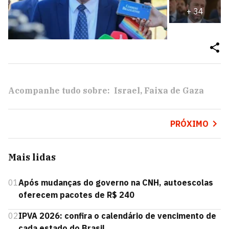
+
34
Acompanhe tudo sobre:
Israel
Faixa de Gaza
PRÓXIMO
Mais lidas
01
Após mudanças do governo na CNH, autoescolas
oferecem pacotes de R$ 240
02
IPVA 2026: confira o calendário de vencimento de
cada estado do Brasil