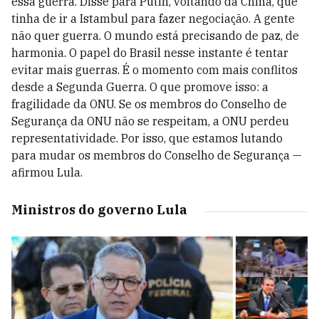
essa guerra. Disse para Putin, voltando da China, que
tinha de ir a Istambul para fazer negociação. A gente
não quer guerra. O mundo está precisando de paz, de
harmonia. O papel do Brasil nesse instante é tentar
evitar mais guerras. É o momento com mais conflitos
desde a Segunda Guerra. O que promove isso: a
fragilidade da ONU. Se os membros do Conselho de
Segurança da ONU não se respeitam, a ONU perdeu
representatividade. Por isso, que estamos lutando
para mudar os membros do Conselho de Segurança —
afirmou Lula.
Ministros do governo Lula