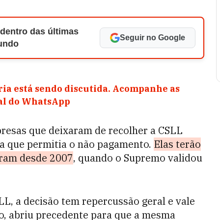
 dentro das últimas
Seguir no Google
Mundo
ia está sendo discutida. Acompanhe as
nal do WhatsApp
presas que deixaram de recolher a
CSLL
iva que permitia o não pagamento.
Elas terão
aram desde 2007
, quando o Supremo validou
LL, a decisão tem repercussão geral e vale
to, abriu precedente para que a mesma