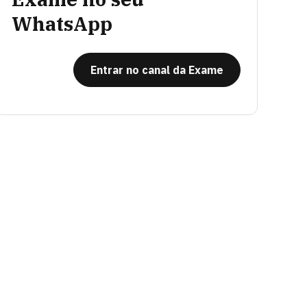
WhatsApp
Entrar no canal da Exame