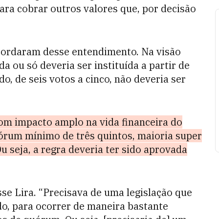
para cobrar outros valores que, por decisão
scordaram desse entendimento. Na visão
a ou só deveria ser instituída a partir de
do, de seis votos a cinco, não deveria ser
com impacto amplo na vida financeira do
uórum mínimo de três quintos, maioria super
u seja, a regra deveria ter sido aprovada
isse Lira.
“Precisava de uma legislação que
o, para ocorrer de maneira bastante