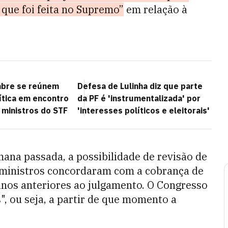
 que foi feita no Supremo”
em relação à
mbre se reúnem
Defesa de Lulinha diz que parte
ítica em encontro
da PF é 'instrumentalizada' por
 ministros do STF
'interesses políticos e eleitorais'
ana passada, a possibilidade de
revisão de
s ministros concordaram com a cobrança de
anos anteriores ao julgamento. O Congresso
", ou seja, a partir de que momento a