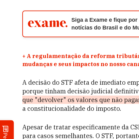
Siga a Exame e fique por
notícias do Brasil e do 
+
A regulamentação da reforma tributár
mudanças e seus impactos no nosso ca
A decisão do STF afeta de imediato em
porque tinham decisão judicial definit
que "devolver" os valores que não pag
a constitucionalidade do imposto.
Apesar de tratar especificamente da CS
para casos semelhantes. O STF, portan