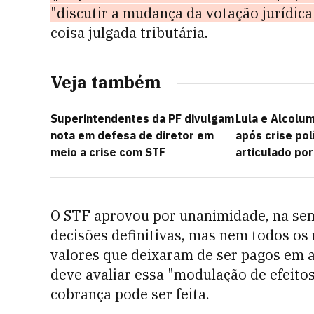
"discutir a mudança da votação jurídica
coisa julgada tributária.
Veja também
Superintendentes da PF divulgam
Lula e Alcolu
nota em defesa de diretor em
após crise pol
meio a crise com STF
articulado por
O STF aprovou por unanimidade, na sem
decisões definitivas, mas nem todos o
valores que deixaram de ser pagos em 
deve avaliar essa "modulação de efeitos
cobrança pode ser feita.