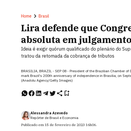
Home
Brasil
Lira defende que Congres
absoluta em julgamento
Ideia é exigir quórum qualificado do plenário do 
tratou da retomada da cobrança de tributos
BRASILIA, BRAZIL - SEP 08 - President of the Brazilian Chamber of D
mark Brazil's 200th anniversary of independence in Brasilia, on S
(Anadolu Agency/Getty Images)
Alessandra Azevedo
Repórter de Brasil e Economia
Publicado em
15 de fevereiro de 2023
16h06
.