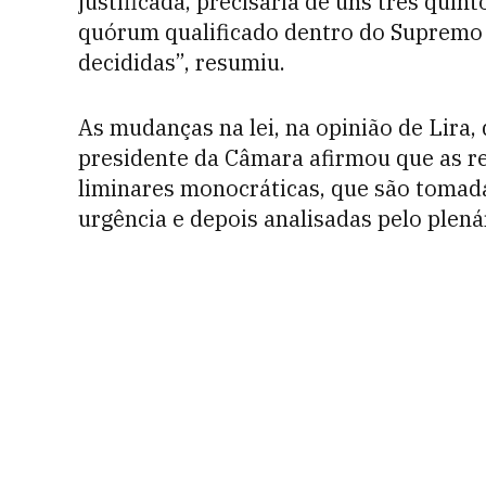
justificada, precisaria de uns três quin
quórum qualificado dentro do Supremo
decididas”, resumiu.
As mudanças na lei, na opinião de Lira,
presidente da Câmara afirmou que as r
liminares monocráticas, que são tomad
urgência e depois analisadas pelo plená