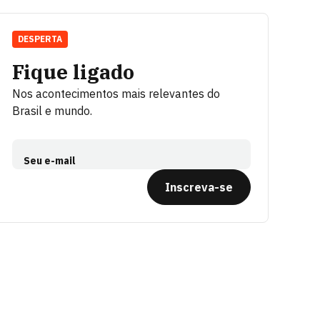
DESPERTA
Fique ligado
Nos acontecimentos mais relevantes do
Brasil e mundo.
Seu e-mail
Inscreva-se