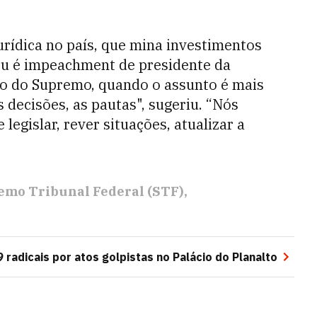
urídica no país, que
mina investimentos
 Ou é impeachment de presidente da
o do Supremo, quando o assunto é mais
s decisões, as pautas", sugeriu. “Nós
egislar, rever situações, atualizar a
emo Tribunal Federal (STF)
radicais por atos golpistas no Palácio do Planalto