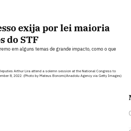
so exija por lei maioria
s do STF
Supremo em alguns temas de grande impacto, como o que
eputies Arthur Lira attend a solemn session at the National Congress to
eptember 8, 2022. (Photo by Mateus Bonomi/Anadolu Agency via Getty Images)