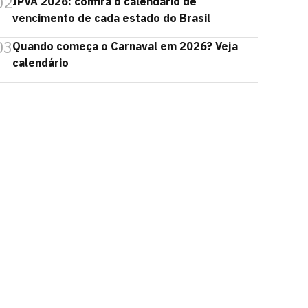
02
IPVA 2026: confira o calendário de
vencimento de cada estado do Brasil
03
Quando começa o Carnaval em 2026? Veja
calendário