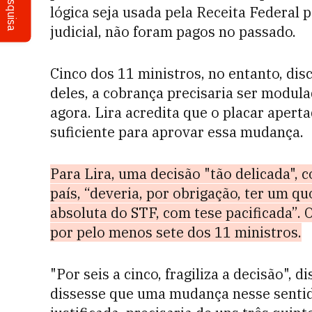
Pesquisa
lógica seja usada pela Receita Federal 
judicial, não foram pagos no passado.
Cinco dos 11 ministros, no entanto, di
deles, a cobrança precisaria ser modulad
agora. Lira acredita que o placar aperta
suficiente para aprovar essa mudança.
Para Lira, uma decisão "tão delicada", 
país, “
deveria, por obrigação, ter um q
absoluta do STF, com tese pacificada”.
O
por pelo menos sete dos 11 ministros.
"Por seis a cinco, fragiliza a decisão", d
dissesse que uma mudança nesse sentid