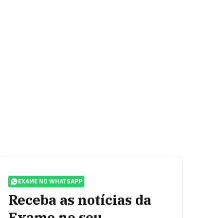
EXAME NO WHATSAPP
Receba as notícias da
Exame no seu