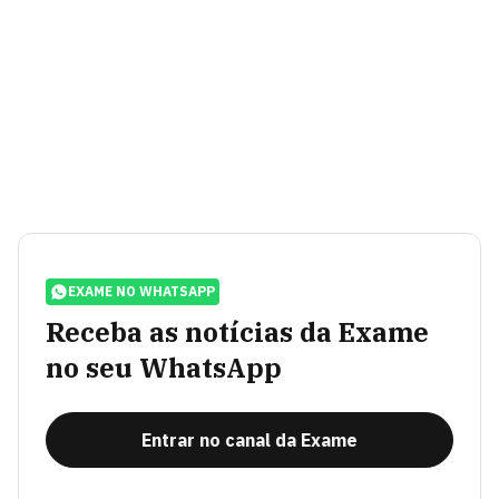
EXAME NO WHATSAPP
Receba as notícias da Exame
no seu WhatsApp
Entrar no canal da Exame