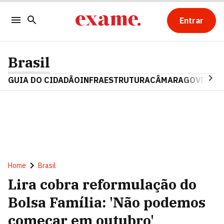
Entrar
Brasil
GUIA DO CIDADÃO
INFRAESTRUTURA
CÂMARA
GOVERNO 
Home
Brasil
Lira cobra reformulação do
Bolsa Família: 'Não podemos
começar em outubro'