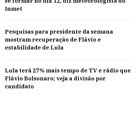
se formar no dia 12, diz meteorologista do
Inmet
Pesquisas para presidente da semana
mostram recuperação de Flávio e
estabilidade de Lula
Lula terá 27% mais tempo de TV e rádio que
Flávio Bolsonaro; veja a divisão por
candidato