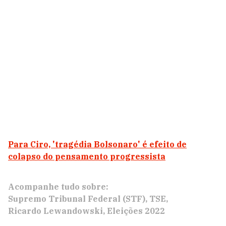
Para Ciro, 'tragédia Bolsonaro' é efeito de
colapso do pensamento progressista
Acompanhe tudo sobre:
Supremo Tribunal Federal (STF)
TSE
Ricardo Lewandowski
Eleições 2022