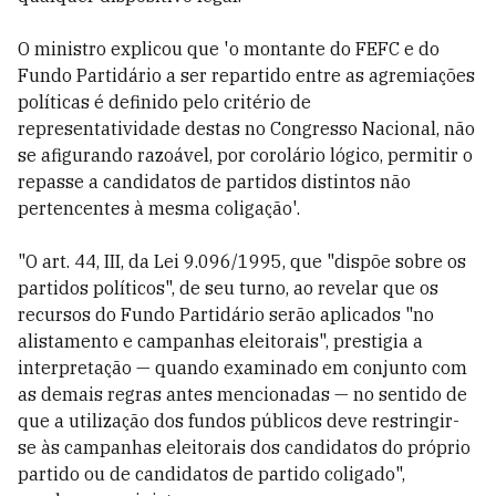
O ministro explicou que 'o montante do FEFC e do
Fundo Partidário a ser repartido entre as agremiações
políticas é definido pelo critério de
representatividade destas no Congresso Nacional, não
se afigurando razoável, por corolário lógico, permitir o
repasse a candidatos de partidos distintos não
pertencentes à mesma coligação'.
"O art. 44, III, da Lei 9.096/1995, que "dispõe sobre os
partidos políticos", de seu turno, ao revelar que os
recursos do Fundo Partidário serão aplicados "no
alistamento e campanhas eleitorais", prestigia a
interpretação
—
quando examinado em conjunto com
as demais regras antes mencionadas
—
no sentido de
que a utilização dos fundos públicos deve restringir-
se às campanhas eleitorais dos candidatos do próprio
partido ou de candidatos de partido coligado",