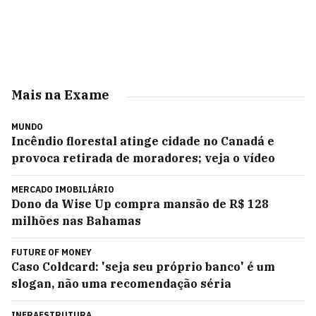
Mais na Exame
MUNDO
Incêndio florestal atinge cidade no Canadá e
provoca retirada de moradores; veja o vídeo
MERCADO IMOBILIÁRIO
Dono da Wise Up compra mansão de R$ 128
milhões nas Bahamas
FUTURE OF MONEY
Caso Coldcard: 'seja seu próprio banco' é um
slogan, não uma recomendação séria
INFRAESTRUTURA