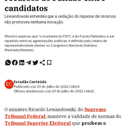
candidatos
Lewandowski entendeu que a vedação do repasse de recursos
não promoveu nenhuma inovação
Ministro explicou que 'o montante do FEFC e do Fundo Partidário a ser
repartido entre as agremiações políticas é definido pelo critério de
representatividade destas no Congresso Nacional (Adriano
Machado/Reuters)
Estadão Conteúdo
EC
Publicado em
29 de julho de 2022
16h04
.
Última atualização em
29 de julho de 2022
16h23
.
O ministro Ricardo Lewandowski, do
Supremo
Tribunal Federal
, manteve a validade de normas do
Tribunal Superior Eleitoral
que
proíbem o