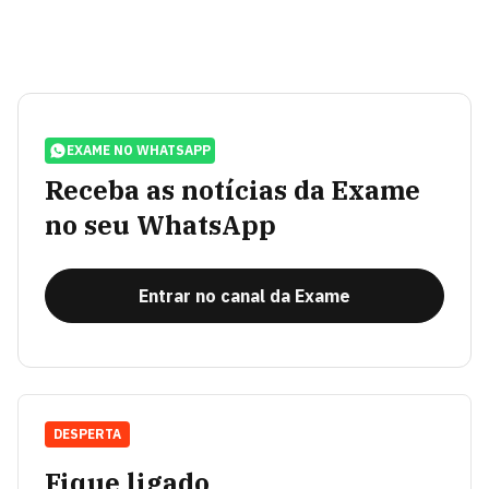
EXAME NO WHATSAPP
Receba as notícias da Exame
no seu WhatsApp
Entrar no canal da Exame
DESPERTA
Fique ligado