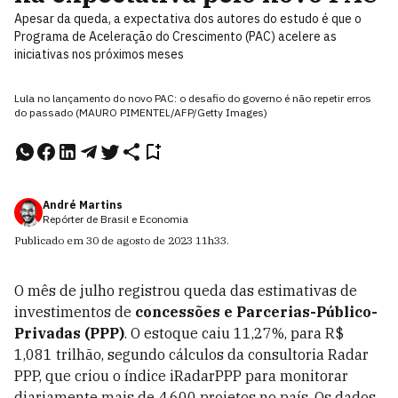
Apesar da queda, a expectativa dos autores do estudo é que o
Programa de Aceleração do Crescimento (PAC) acelere as
iniciativas nos próximos meses
Lula no lançamento do novo PAC: o desafio do governo é não repetir erros
do passado (MAURO PIMENTEL/AFP/Getty Images)
André Martins
Repórter de Brasil e Economia
Publicado em
30 de agosto de 2023
11h33
.
O mês de julho registrou queda das estimativas de
investimentos de
concessões e Parcerias-Público-
Privadas (PPP)
. O estoque caiu 11,27%, para R$
1,081 trilhão,
segundo cálculos da consultoria Radar
PPP, que criou o índice iRadarPPP para monitorar
diariamente mais de 4.600 projetos no país. Os dados