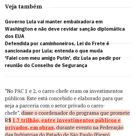
Veja também
Governo Lula vai manter embaixadora em
Washington e não deve revidar sanção diplomática
dos EUA
Defendida por caminhoneiros, Lei do Frete é
sancionada por Lula; entenda o que muda
'Falei com meu amigo Putin', diz Lula ao pedir por
reunião do Conselho de Segurança
"No PAC 1 e 2, o carro-chefe eram os investimentos
públicos. Este está concebido e elaborado para que
seja a parceria com o setor privado o carro-
chefe",
disse o coordenador do programa que promete
R$
1,7 trilhão, entre investimentos públicos e
privados, em obras,
durante evento na
Federação
das Indústrias do Estado de São Paulo (Fiesp).