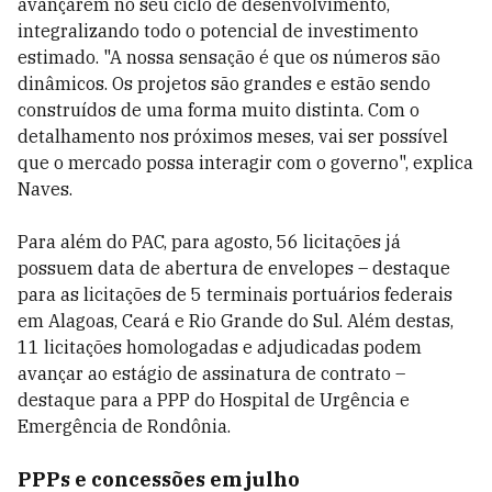
avançarem no seu ciclo de desenvolvimento,
integralizando todo o potencial de investimento
estimado.
"A nossa sensação é que os números são
dinâmicos. Os projetos são grandes e estão sendo
c
onstruídos
de uma forma muito distinta. Com o
detalhamento nos próximos meses, vai ser possível
que o mercado possa interagir com o governo", explica
Naves.
Para além do PAC, para agosto,
56 licitações já
possuem data de abertura de envelopes – destaque
para as licitações de 5 terminais portuários federais
em Alagoas, Ceará e Rio Grande do Sul. Além destas,
11 licitações homologadas e adjudicadas podem
avançar ao estágio de assinatura de contrato –
destaque para a PPP do Hospital de Urgência e
Emergência de Rondônia.
PPPs e concessões em julho