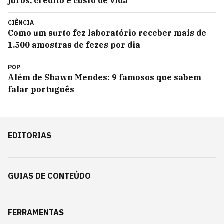
juros, crédito e custo de vida
CIÊNCIA
Como um surto fez laboratório receber mais de
1.500 amostras de fezes por dia
POP
Além de Shawn Mendes: 9 famosos que sabem
falar português
EDITORIAS
GUIAS DE CONTEÚDO
FERRAMENTAS