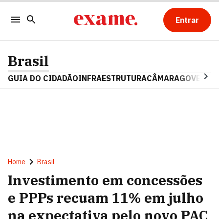
Entrar
Brasil
GUIA DO CIDADÃO
INFRAESTRUTURA
CÂMARA
GOVERNO 
Home
Brasil
Investimento em concessões
e PPPs recuam 11% em julho
na expectativa pelo novo PAC