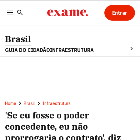
Entrar
Brasil
GUIA DO CIDADÃO
INFRAESTRUTURA
Home
Brasil
Infraestrutura
'Se eu fosse o poder
concedente, eu não
prorrogaria o contrato', diz