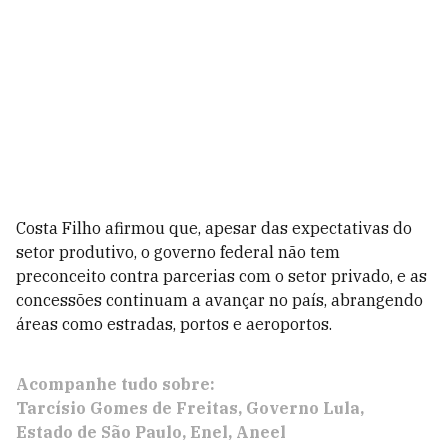
Costa Filho afirmou que, apesar das expectativas do
setor produtivo, o governo federal não tem
preconceito contra parcerias com o setor privado, e as
concessões continuam a avançar no país, abrangendo
áreas como estradas, portos e aeroportos.
Acompanhe tudo sobre:
Tarcísio Gomes de Freitas
Governo Lula
Estado de São Paulo
Enel
Aneel