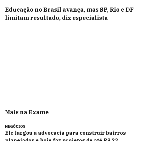
Educação no Brasil avança, mas SP, Rio e DF
limitam resultado, diz especialista
Mais na Exame
NEGÓCIOS
Ele largou a advocacia para construir bairros
planejados e hoje faz projetos de até R$ 23