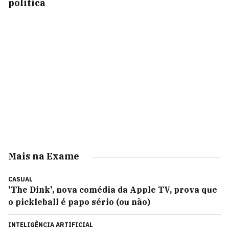
política
Mais na Exame
CASUAL
'The Dink', nova comédia da Apple TV, prova que
o pickleball é papo sério (ou não)
INTELIGÊNCIA ARTIFICIAL