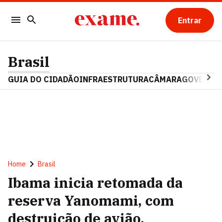
Entrar
Brasil
GUIA DO CIDADÃO
INFRAESTRUTURA
CÂMARA
GOVERNO 
Home
Brasil
Ibama inicia retomada da
reserva Yanomami, com
destruição de avião,