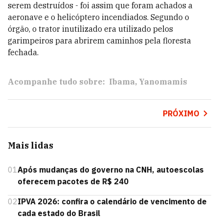
serem destruídos - foi assim que foram achados a
aeronave e o helicóptero incendiados. Segundo o
órgão, o trator inutilizado era utilizado pelos
garimpeiros para abrirem caminhos pela floresta
fechada.
Acompanhe tudo sobre:
Ibama
Yanomamis
PRÓXIMO
Mais lidas
01
Após mudanças do governo na CNH, autoescolas
oferecem pacotes de R$ 240
02
IPVA 2026: confira o calendário de vencimento de
cada estado do Brasil