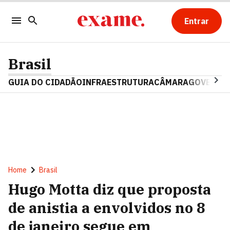
Entrar
Brasil
GUIA DO CIDADÃO
INFRAESTRUTURA
CÂMARA
GOVERNO 
Home
Brasil
Hugo Motta diz que proposta
de anistia a envolvidos no 8
de janeiro segue em