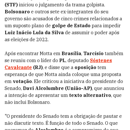
(STF)
iniciou o julgamento da trama golpista.
Bolsonaro
e outros sete ex-integrantes do seu
governo são acusados de cinco crimes relacionados a
um suposto plano de
golpe de Estado
para impedir
Luiz Inácio Lula da Silva
de assumir o poder após
as eleições de 2022.
Após encontrar Motta em
Brasília
,
Tarcísio
também
se reuniu com o líder do
PL
, deputado
Sóstenes
Cavalcante
(RJ)
, e disse que a
oposição
tem
esperança de que Motta ainda coloque uma proposta
em
votação
. Ele criticou a iniciativa do presidente do
Senado,
Davi Alcolumbre (União-AP)
, que anunciou
a intenção de apresentar um
texto alternativo
, que
não inclui Bolsonaro.
"O presidente do Senado tem a obrigação de pautar e
não discutir texto. É função de todo o Senado. O que