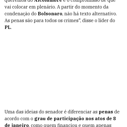
queremos do
Alcolumbre
é o compromisso de que
vai colocar em plenário. A partir do momento da
condenação do
Bolsonaro
, não há texto alternativo.
As penas são para todos os crimes", disse o líder do
PL
.
Uma das ideias do senador é diferenciar as
penas
de
acordo com o
grau de participação nos atos de 8
de janeiro
, como quem financiou e quem apenas