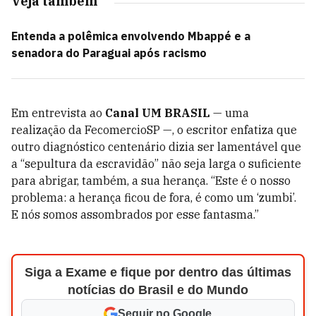
Veja também
Entenda a polêmica envolvendo Mbappé e a
senadora do Paraguai após racismo
Em entrevista ao
Canal UM BRASIL
— uma
realização da FecomercioSP —, o escritor enfatiza que
outro diagnóstico centenário dizia ser lamentável que
a “sepultura da escravidão” não seja larga o suficiente
para abrigar, também, a sua herança. “Este é o nosso
problema: a herança ficou de fora, é como um ‘zumbi’.
E nós somos assombrados por esse fantasma.”
Siga a Exame e fique por dentro das últimas
notícias do Brasil e do Mundo
Seguir no Google