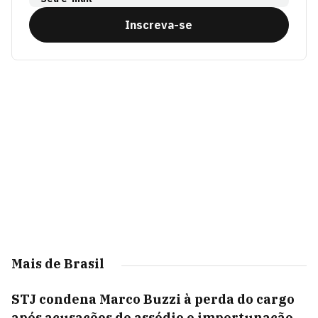
Inscreva-se
Mais de Brasil
STJ condena Marco Buzzi à perda do cargo
após acusações de assédio e importunação