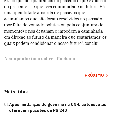
Brasil que nós plantamos no passado e que explica o
do presente — e que terá continuidade no futuro. Há
uma quantidade absurda de passivos que
acumulamos que não foram resolvidos no passado
(por falta de vontade política ou pela conjuntura do
momento) e nos desafiam e impedem a caminhada
em direção ao futuro da maneira que gostaríamos, os
quais podem condicionar o nosso futuro”, conclui.
Acompanhe tudo sobre:
Racismo
PRÓXIMO
Mais lidas
01
Após mudanças do governo na CNH, autoescolas
oferecem pacotes de R$ 240