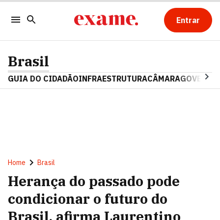
Entrar
Brasil
GUIA DO CIDADÃO
INFRAESTRUTURA
CÂMARA
GOVERNO 
Home
Brasil
Herança do passado pode
condicionar o futuro do
Brasil, afirma Laurentino