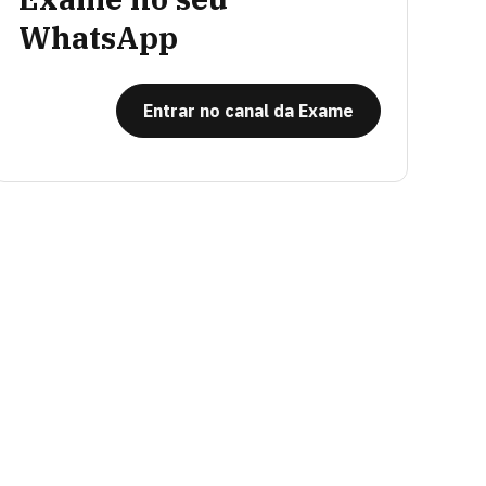
WhatsApp
Entrar no canal da Exame