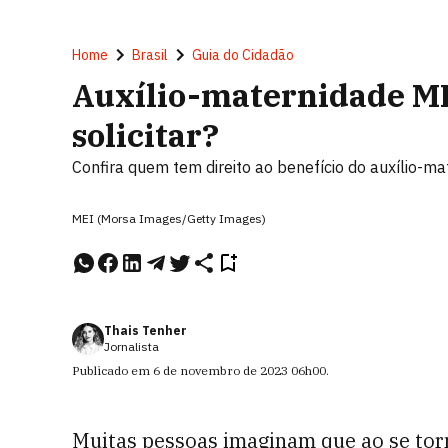
Home
Brasil
Guia do Cidadão
Auxílio-maternidade ME
solicitar?
Confira quem tem direito ao benefício do auxílio-m
MEI (Morsa Images/Getty Images)
Thais Tenher
Jornalista
Publicado em
6 de novembro de 2023
06h00
.
Muitas pessoas imaginam que ao se to