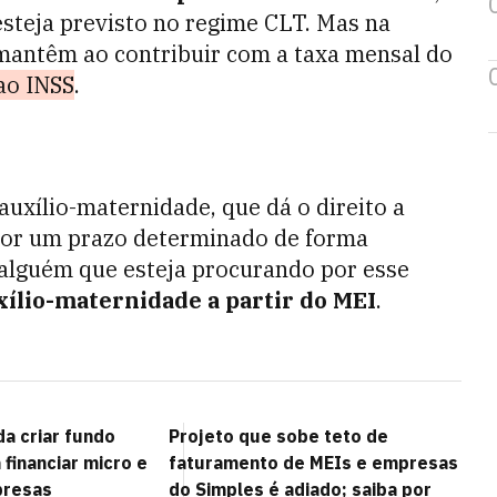
esteja previsto no regime CLT. Mas na
 mantêm ao contribuir com a taxa mensal do
 ao INSS
.
uxílio-maternidade, que dá o direito a
 por um prazo determinado de forma
alguém que esteja procurando por esse
ílio-maternidade a partir do MEI
.
a criar fundo
Projeto que sobe teto de
financiar micro e
faturamento de MEIs e empresas
presas
do Simples é adiado; saiba por