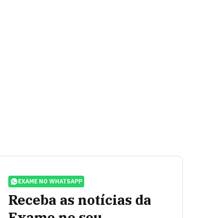
EXAME NO WHATSAPP
Receba as notícias da
Exame no seu