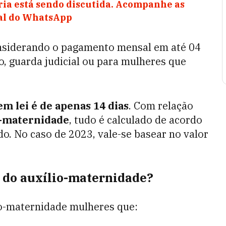
ia está sendo discutida. Acompanhe as
nal do WhatsApp
onsiderando o pagamento mensal em até 04
o, guarda judicial ou para mulheres que
em lei é de apenas 14 dias
. Com relação
o-maternidade
, tudo é calculado de acordo
o. No caso de 2023, vale-se basear no valor
 do auxílio-maternidade?
lio-maternidade mulheres que: