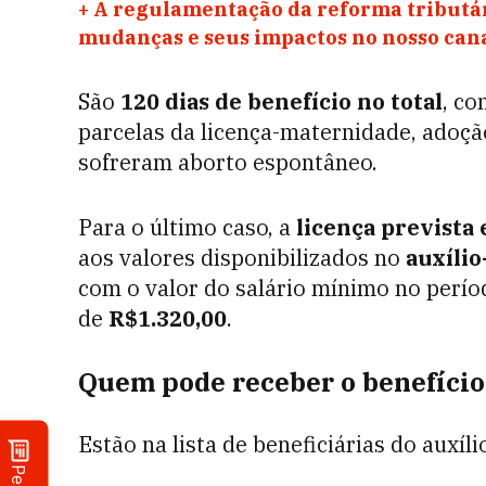
+
A regulamentação da reforma tributár
mudanças e seus impactos no nosso ca
São
120 dias de benefício no total
, c
parcelas da licença-maternidade, adoçã
sofreram aborto espontâneo.
Para o último caso, a
licença prevista 
aos valores disponibilizados no
auxíli
com o valor do salário mínimo no períod
de
R$1.320,00
.
Quem pode receber o benefício
Estão na lista de beneficiárias do auxí