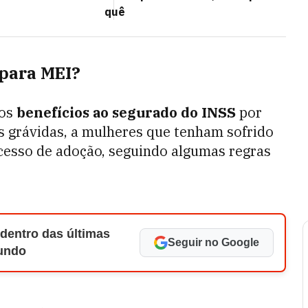
quê
 para MEI?
 os
benefícios ao segurado do INSS
por
s grávidas, a mulheres que tenham sofrido
esso de adoção, seguindo algumas regras
 dentro das últimas
Seguir no Google
Mundo