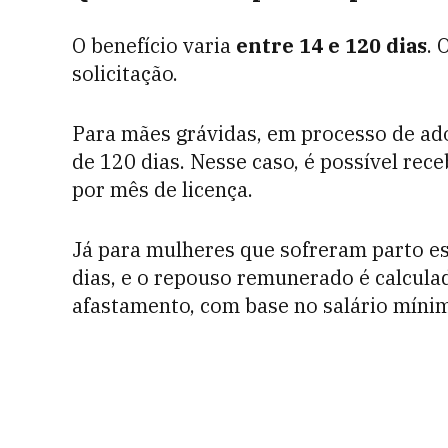
O benefício varia
entre 14 e 120 dias
. 
solicitação.
Para mães grávidas, em processo de ado
de 120 dias. Nesse caso, é possível rec
por mês de licença.
Já para mulheres que sofreram parto es
dias, e o repouso remunerado é calcul
afastamento, com base no salário míni