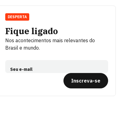
DESPERTA
Fique ligado
Nos acontecimentos mais relevantes do
Brasil e mundo.
Seu e-mail
Inscreva-se