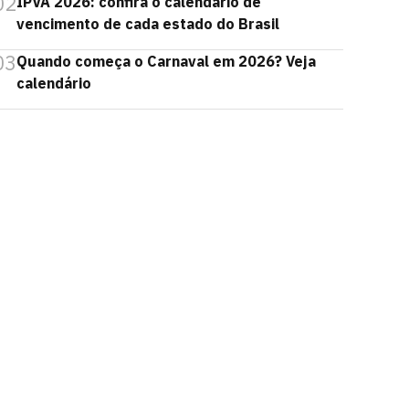
02
IPVA 2026: confira o calendário de
vencimento de cada estado do Brasil
03
Quando começa o Carnaval em 2026? Veja
calendário