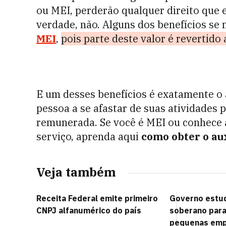
ou MEI, perderão qualquer direito que 
verdade, não. Alguns dos benefícios se
MEI
,
pois parte deste valor é revertido
E um desses benefícios é exatamente o a
pessoa a se afastar de suas atividades
remunerada. Se você é MEI ou conhece 
serviço, aprenda aqui
como obter o aux
Veja também
Receita Federal emite primeiro
Governo estud
CNPJ alfanumérico do país
soberano para 
pequenas em