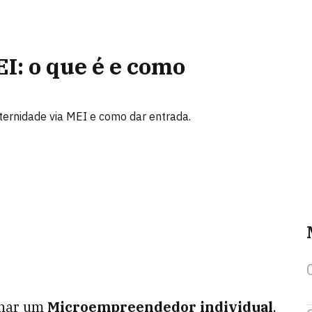
I: o que é e como
aternidade via MEI e como dar entrada.
rnar um
Microempreendedor individual
,