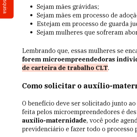
Pesquisa
Sejam mães grávidas;
Sejam mães em processo de adoçã
Estejam em processo de guarda jud
Sejam mulheres que sofreram abo
Lembrando que, essas mulheres se enca
forem microempreendedoras indivi
de carteira de trabalho CLT
.
Como solicitar o auxílio-mate
O benefício deve ser solicitado junto a
feita pelos microempreendedores é des
auxílio-maternidade
, você pode agen
previdenciário e fazer todo o processo