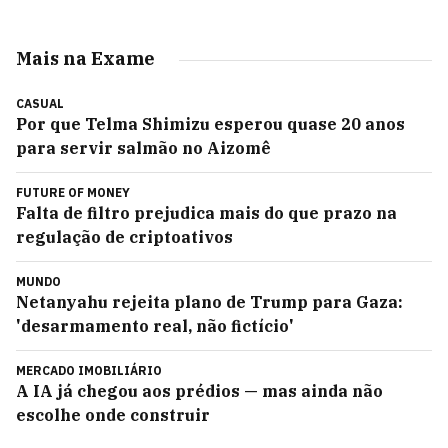
Mais na Exame
CASUAL
Por que Telma Shimizu esperou quase 20 anos
para servir salmão no Aizomê
FUTURE OF MONEY
Falta de filtro prejudica mais do que prazo na
regulação de criptoativos
MUNDO
Netanyahu rejeita plano de Trump para Gaza:
'desarmamento real, não fictício'
MERCADO IMOBILIÁRIO
A IA já chegou aos prédios — mas ainda não
escolhe onde construir