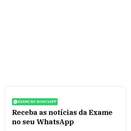
EXAME NO WHATSAPP
Receba as notícias da Exame
no seu WhatsApp