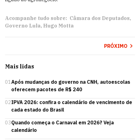
Acompanhe tudo sobre:
Câmara dos Deputados
Governo Lula
Hugo Motta
PRÓXIMO
Mais lidas
01
Após mudanças do governo na CNH, autoescolas
oferecem pacotes de R$ 240
02
IPVA 2026: confira o calendário de vencimento de
cada estado do Brasil
03
Quando começa o Carnaval em 2026? Veja
calendário