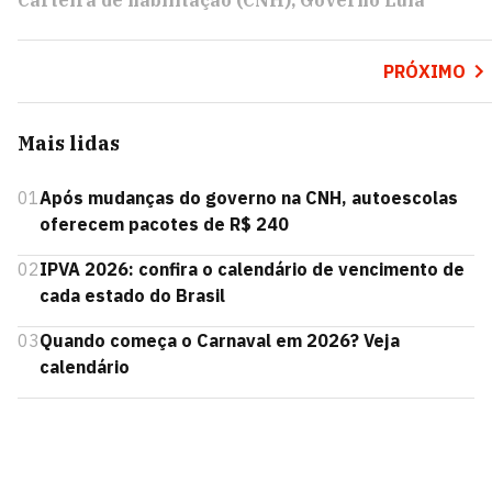
Carteira de habilitação (CNH)
Governo Lula
PRÓXIMO
Mais lidas
01
Após mudanças do governo na CNH, autoescolas
oferecem pacotes de R$ 240
02
IPVA 2026: confira o calendário de vencimento de
cada estado do Brasil
03
Quando começa o Carnaval em 2026? Veja
calendário