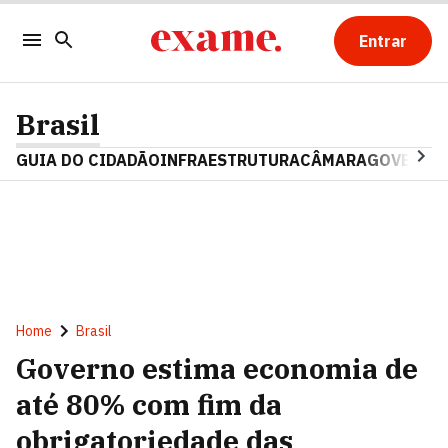
Entrar
Brasil
GUIA DO CIDADÃO
INFRAESTRUTURA
CÂMARA
GOVERNO 
Home
Brasil
Governo estima economia de
até 80% com fim da
obrigatoriedade das