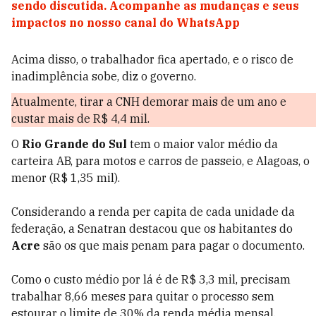
sendo discutida. Acompanhe as mudanças e seus
impactos no nosso canal do WhatsApp
Acima disso, o trabalhador fica apertado, e o risco de
inadimplência sobe, diz o governo.
Atualmente, tirar a CNH demorar mais de um ano e
custar mais de R$ 4,4 mil.
O
Rio Grande do Sul
tem o maior valor médio da
carteira AB, para motos e carros de passeio, e Alagoas, o
menor (R$ 1,35 mil).
Considerando a renda per capita de cada unidade da
federação, a Senatran destacou que os habitantes do
Acre
são os que mais penam para pagar o documento.
Como o custo médio por lá é de R$ 3,3 mil, precisam
trabalhar 8,66 meses para quitar o processo sem
estourar o limite de 30% da renda média mensal.