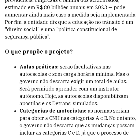
previdência, empresas e família dos acidentados,
estimado em R$ 80 bilhões anuais em 2023 — pode
aumentar ainda mais caso a medida seja implementada.
Por fim, a entidade diz que a educação no trânsito é um
"direito social" e uma "política constitucional de
segurança pública".
O que propõe o projeto?
Aulas práticas:
serão facultativas nas
autoescolas e sem carga horária mínima. Mas o
governo não descarta exigir um total de aulas.
Será permitido aprender com um instrutor
autônomo. Hoje, as autoescolas disponibilizam
apostilas e os Detrans, simulados.
Categorias de motoristas:
as normas seriam
para obter a CNH nas categorias A e B. No entanto,
o governo não descarta que as mudanças possam
incluir as categorias C e D, já que o processo de