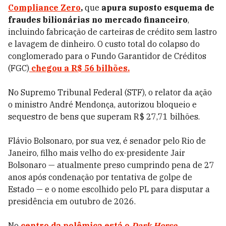
Compliance Zero
,
que
apura suposto esquema de
fraudes bilionárias no mercado financeiro
,
incluindo fabricação de carteiras de crédito sem lastro
e lavagem de dinheiro. O custo total do colapso do
conglomerado para o Fundo Garantidor de Créditos
(FGC)
chegou a R$ 56 bilhões.
No Supremo Tribunal Federal (STF), o relator da ação
o ministro André Mendonça, autorizou bloqueio e
sequestro de bens que superam R$ 27,71 bilhões.
Flávio Bolsonaro, por sua vez, é senador pelo Rio de
Janeiro, filho mais velho do ex-presidente Jair
Bolsonaro — atualmente preso cumprindo pena de 27
anos após condenação por tentativa de golpe de
Estado — e o nome escolhido pelo PL para disputar a
presidência em outubro de 2026.
No
centro da polêmica está o
Dark Horse
,