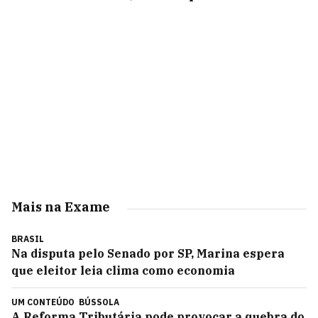
Mais na Exame
BRASIL
Na disputa pelo Senado por SP, Marina espera
que eleitor leia clima como economia
UM CONTEÚDO
BÚSSOLA
A Reforma Tributária pode provocar a quebra do