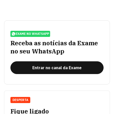
EXAME NO WHATSAPP
Receba as notícias da Exame
no seu WhatsApp
Entrar no canal da Exame
DESPERTA
Fique ligado