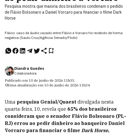
Pesquisa mostra que maioria dos brasileiros condenam o pedido
de Flávio Bolsonaro a Daniel Vorcaro para financiar o filme Dark
Horse
Flávio: caso de áudio vazado entre Flávio e Vorcaro foi recebido de forma
negativa (Saulo Cruz/Agência Senado/Flickr)
Diandra Guedes
Colaboradora
Publicado em
10 de junho de 2026
11h33
.
Última atualização em
10 de junho de 2026
11h34
.
Uma
pesquisa Genial/Quaest
divulgada nesta
quarta-feira, 10, revela que
65% dos brasileiros
consideram que o senador Flávio Bolsonaro (PL-
RJ) errou ao pedir dinheiro ao banqueiro Daniel
Vorcaro para financiar o filme
Dark Horse
,