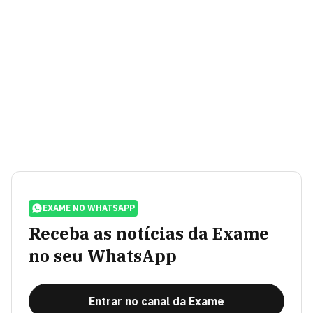
EXAME NO WHATSAPP
Receba as notícias da Exame
no seu WhatsApp
Entrar no canal da Exame