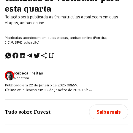
esta quarta
Relação será publicada às 9h; matrículas acontecem em duas
etapas, ambas online
Matrículas acontecem em duas etapas, ambas online (Ferreira;
J.C./USP/Divulgação)
Rebeca Freitas
Redatora
Publicado em
22 de janeiro de 2025
08h57
.
Última atualização em
22 de janeiro de 2025
09h27
.
Tudo sobre
Fuvest
Saiba mais