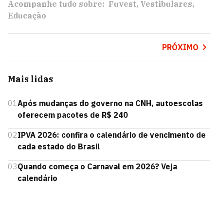
Acompanhe tudo sobre:
Fuvest
Vestibulares
Educação
PRÓXIMO
Mais lidas
01
Após mudanças do governo na CNH, autoescolas
oferecem pacotes de R$ 240
02
IPVA 2026: confira o calendário de vencimento de
cada estado do Brasil
03
Quando começa o Carnaval em 2026? Veja
calendário