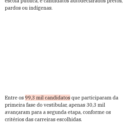
escola pública, e candidatos autodeclarados pretos,
pardos ou indígenas.
Entre os
99,3 mil candidatos
que participaram da
primeira fase do vestibular, apenas 30,3 mil
avançaram para a segunda etapa, conforme os
critérios das carreiras escolhidas.