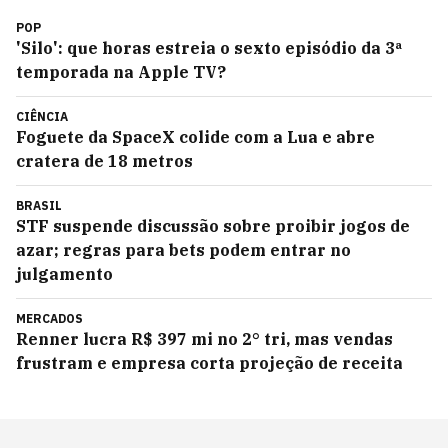
POP
'Silo': que horas estreia o sexto episódio da 3ª
temporada na Apple TV?
CIÊNCIA
Foguete da SpaceX colide com a Lua e abre
cratera de 18 metros
BRASIL
STF suspende discussão sobre proibir jogos de
azar; regras para bets podem entrar no
julgamento
MERCADOS
Renner lucra R$ 397 mi no 2° tri, mas vendas
frustram e empresa corta projeção de receita