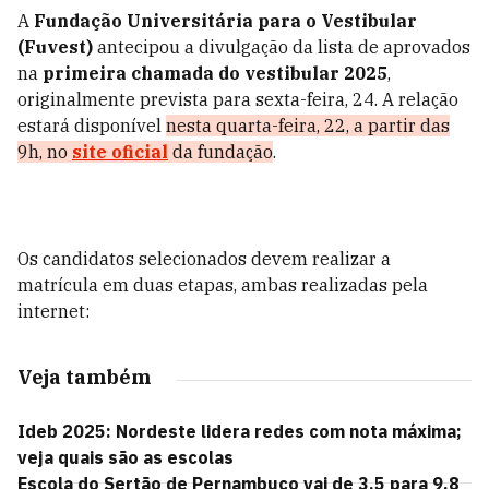
A
Fundação Universitária para o Vestibular
(Fuvest)
antecipou a divulgação da lista de aprovados
na
primeira chamada do vestibular 2025
,
originalmente prevista para sexta-feira, 24. A relação
estará disponível
nesta quarta-feira, 22, a partir das
9h, no
site oficial
da fundação
.
Os candidatos selecionados devem realizar a
matrícula em duas etapas, ambas realizadas pela
internet:
Veja também
Ideb 2025: Nordeste lidera redes com nota máxima;
veja quais são as escolas
Escola do Sertão de Pernambuco vai de 3,5 para 9,8