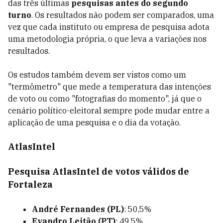
das três últimas
pesquisas
antes do segundo
turno
. Os resultados não podem ser comparados, uma
vez que cada instituto ou empresa de pesquisa adota
uma metodologia própria, o que leva a variações nos
resultados.
Os estudos também devem ser vistos como um
"termômetro" que mede a temperatura das intenções
de voto ou como "fotografias do momento", já que o
cenário político-eleitoral sempre pode mudar entre a
aplicação de uma pesquisa e o dia da votação.
AtlasIntel
Pesquisa AtlasIntel de votos válidos de
Fortaleza
André Fernandes (PL)
: 50,5%
Evandro Leitão (PT)
: 49,5%