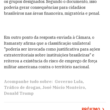
os grupos designados. Segundo o documento, isso
poderia gerar consequências para cidadãos
brasileiros nas áreas financeira, migratória e penal.
Em outro ponto da resposta enviada à Câmara, o
Itamaraty afirma que a classificação unilateral
"poderia ser invocada como justificativa para ações
extraterritoriais sobre instituições brasileiras" e
reiterou a existência do risco de emprego de força
militar americana contra o território nacional.
Acompanhe tudo sobre:
Governo Lula
Tráfico de drogas
José Múcio Monteiro
Donald Trump
PRÓXIMO