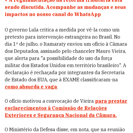
+
A regulamentação da reforma tributária está
sendo discutida. Acompanhe as mudanças e seus
impactos no nosso canal do WhatsApp
O governo Lula critica a medida por vê-la como um
pretexto para intervenção estrangeira no Brasil. No
dia 1º de julho, o Itamaraty enviou um ofício à Câmara
dos Deputados, assinado pelo chanceler Mauro Vieira,
que alerta para "a possibilidade do uso da força
militar dos Estados Unidos em território brasileiro". A
declaração é rechaçada por integrantes da Secretaria
de Estado dos EUA, que à EXAME classificaram-na
como absurda e vaga
.
O ofício motivou a convocação de Vieira
para prestar
esclarecimentos à Comissão de Relações
Exteriores e Segurança Nacional da Câmara.
O Ministério da Defesa disse, em nota, que na reunião