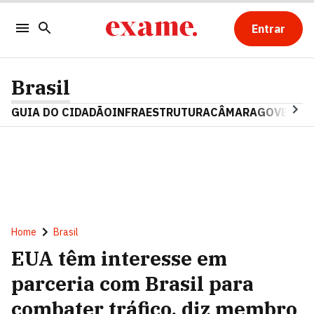
Entrar
Brasil
GUIA DO CIDADÃO
INFRAESTRUTURA
CÂMARA
GOVERNO 
Home
Brasil
EUA têm interesse em
parceria com Brasil para
combater tráfico, diz membro