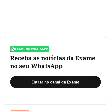
EXAME NO WHATSAPP
Receba as notícias da Exame
no seu WhatsApp
Entrar no canal da Exame