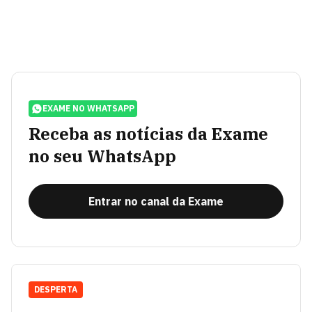
EXAME NO WHATSAPP
Receba as notícias da Exame
no seu WhatsApp
Entrar no canal da Exame
DESPERTA