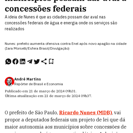
concessões federais
A ideia de Nunes é que as cidades possam dar aval nas
concessões federais de água e energia onde os serviços são
realizados
Nunes: prefeito aumenta ofensiva contra Enel após novo apagão na cidade
(Iara Morselli/Esfera Brasil/Divulgação)
André Martins
Repórter de Brasil e Economia
Publicado em
21 de março de 2024
09h31
.
Última atualização em
21 de março de 2024
09h37
.
O prefeito de São Paulo,
Ricardo Nunes (MDB)
, vai
propor a deputados federais um projeto de lei que dá
maior autonomia aos municípios sobre concessões de