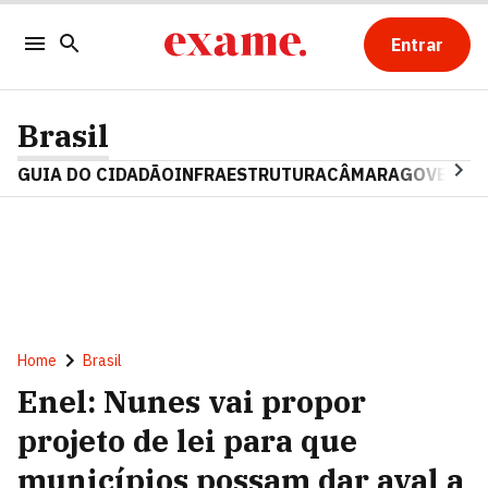
Entrar
Brasil
GUIA DO CIDADÃO
INFRAESTRUTURA
CÂMARA
GOVERNO 
Home
Brasil
Enel: Nunes vai propor
projeto de lei para que
municípios possam dar aval a