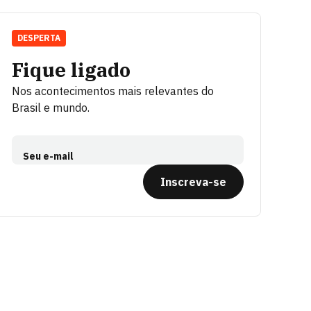
DESPERTA
Fique ligado
Nos acontecimentos mais relevantes do
Brasil e mundo.
Seu e-mail
Inscreva-se