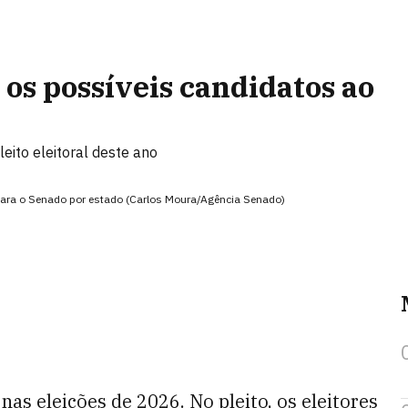
 os possíveis candidatos ao
eito eleitoral deste ano
 para o Senado por estado (Carlos Moura/Agência Senado)
as eleições de 2026. No pleito, os eleitores