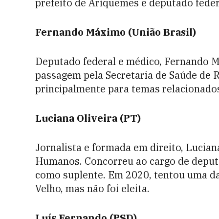
prefeito de Ariquemes e deputado feder
Fernando Máximo (União Brasil)
Deputado federal e médico, Fernando 
passagem pela Secretaria de Saúde de R
principalmente para temas relacionados
Luciana Oliveira (PT)
Jornalista e formada em direito, Lucian
Humanos. Concorreu ao cargo de deput
como suplente. Em 2020, tentou uma da
Velho, mas não foi eleita.
Luís Fernando (PSD)