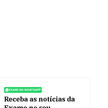
EXAME NO WHATSAPP
Receba as notícias da
Exame no seu