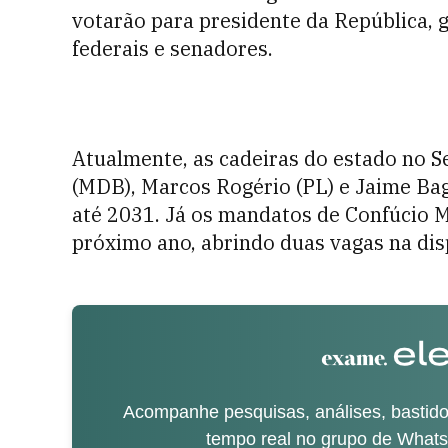
votarão para presidente da República, 
federais e senadores.
Atualmente, as cadeiras do estado no 
(MDB), Marcos Rogério (PL) e Jaime Bag
até 2031. Já os mandatos de Confúcio
próximo ano, abrindo duas vagas na dis
Acompanhe pesquisas, análises, bastidor
tempo real no grupo de What