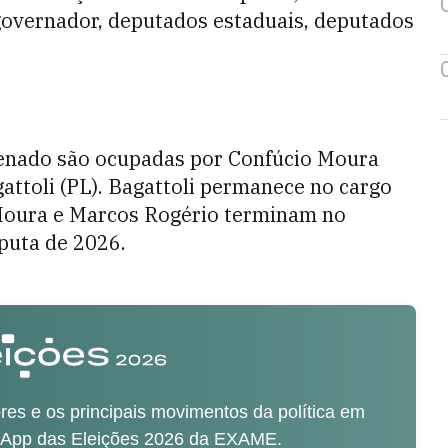
governador, deputados estaduais, deputados
Senado são ocupadas por Confúcio Moura
attoli (PL). Bagattoli permanece no cargo
 Moura e Marcos Rogério terminam no
puta de 2026.
es e os principais movimentos da política em
sApp das Eleições 2026 da EXAME.