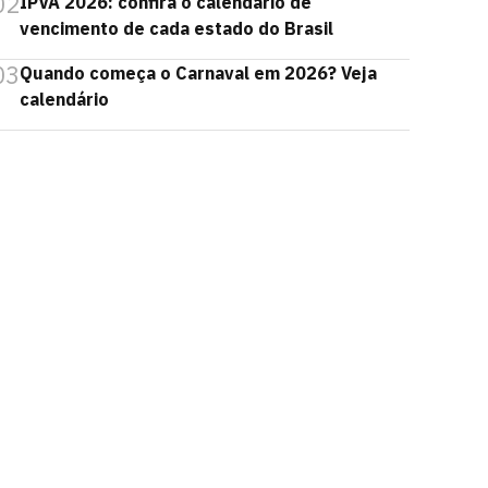
02
IPVA 2026: confira o calendário de
vencimento de cada estado do Brasil
03
Quando começa o Carnaval em 2026? Veja
calendário