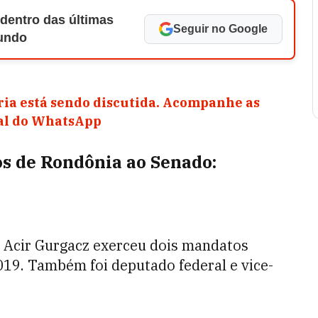
 dentro das últimas
Seguir no Google
Mundo
ia está sendo discutida. Acompanhe as
nal do WhatsApp
os de Rondônia ao Senado:
 Acir Gurgacz exerceu dois mandatos
19. Também foi deputado federal e vice-