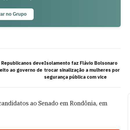
rar no Grupo
, Republicanos deve
Isolamento faz Flávio Bolsonaro
feito ao governo de
trocar sinalização a mulheres por
segurança pública com vice
is candidatos ao Senado em Rondônia, em