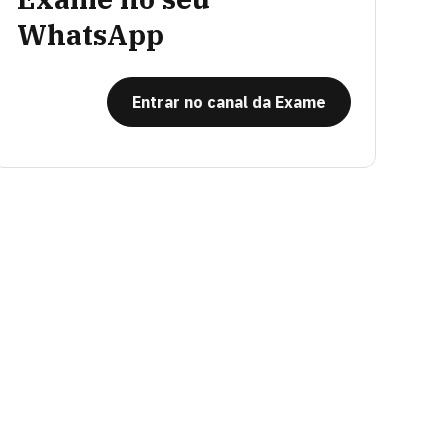
WhatsApp
Entrar no canal da Exame