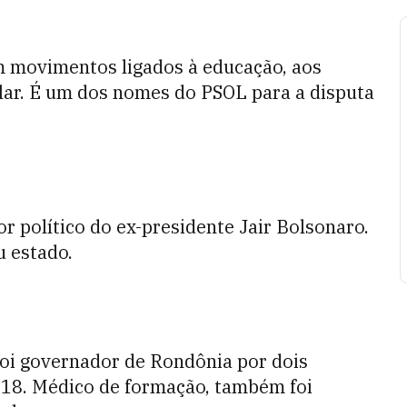
m movimentos ligados à educação, aos
lar. É um dos nomes do PSOL para a disputa
or político do ex-presidente Jair Bolsonaro.
 estado.
foi governador de Rondônia por dois
18. Médico de formação, também foi