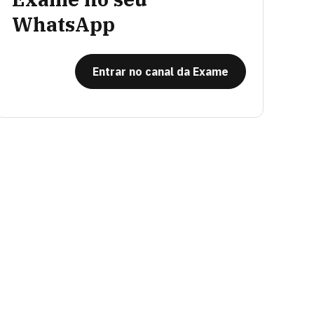
WhatsApp
Entrar no canal da Exame