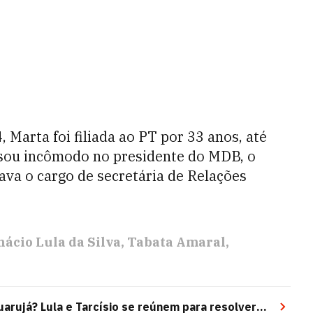
 Marta foi filiada ao PT por 33 anos, até
usou incômodo no presidente do MDB, o
ava o cargo de secretária de Relações
nácio Lula da Silva
Tabata Amaral
arujá? Lula e Tarcísio se reúnem para resolver