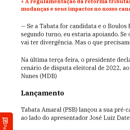
+
A regulamentação da reforma tributár
mudanças e seus impactos no nosso ca
— Se a Tabata for candidata e o Boulos 
segundo turno, eu estaria apoiando. Se 
vai ter divergência. Mas o que precisam
Na última terça-feira, o presidente decl
cenário de disputa eleitoral de 2022, ao
Nunes (MDB)
Lançamento
Tabata Amaral (PSB) lançou a sua pré-c
ao lado do apresentador José Luiz Date