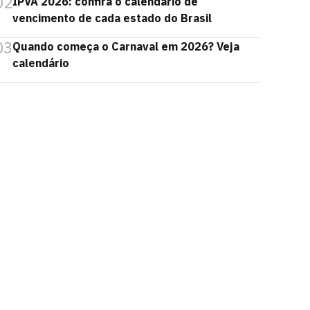
02
IPVA 2026: confira o calendário de
vencimento de cada estado do Brasil
03
Quando começa o Carnaval em 2026? Veja
calendário