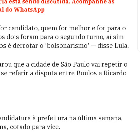
ia está sendo discutida. Acompanhe as
nal do WhatsApp
for candidato, quem for melhor e for para o
os dois foram para o segundo turno, aí sim
os é derrotar o 'bolsonarismo' — disse Lula.
arou que a cidade de São Paulo vai repetir o
 se referir a disputa entre Boulos e Ricardo
andidatura à prefeitura na última semana,
na, cotado para vice.