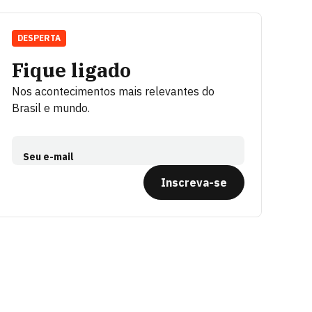
DESPERTA
Fique ligado
Nos acontecimentos mais relevantes do
Brasil e mundo.
Seu e-mail
Inscreva-se