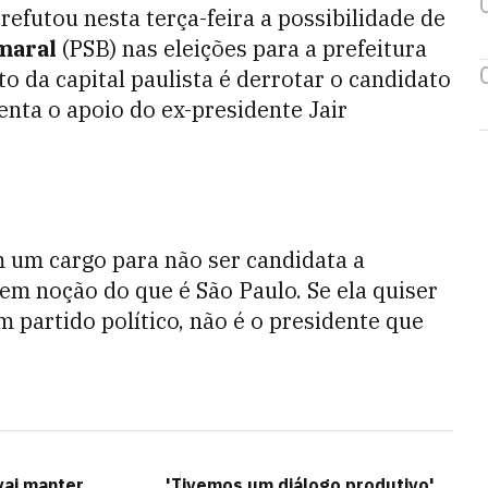
refutou nesta terça-feira a possibilidade de
maral
(PSB) nas eleições para a prefeitura
ito da capital paulista é derrotar o candidato
enta o apoio do ex-presidente Jair
m um cargo para não ser candidata a
 tem noção do que é São Paulo. Se ela quiser
m partido político, não é o presidente que
vai manter
'Tivemos um diálogo produtivo',