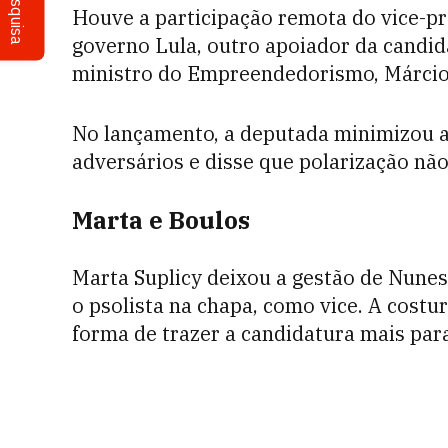
Pesquisa
Houve a participação remota do vice-pr
governo Lula, outro apoiador da candida
ministro do Empreendedorismo, Márcio
No lançamento, a deputada minimizou a
adversários e disse que polarização nã
Marta e Boulos
Marta Suplicy deixou a gestão de Nune
o psolista na chapa, como vice. A costur
forma de trazer a candidatura mais para 