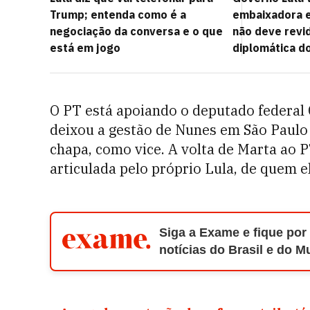
Trump; entenda como é a
embaixadora 
negociação da conversa e o que
não deve revi
está em jogo
diplomática d
O PT está apoiando o deputado federal 
deixou a gestão de Nunes em São Paulo 
chapa, como vice. A volta de Marta ao P
articulada pelo próprio Lula, de quem el
Siga a Exame e fique por
notícias do Brasil e do 