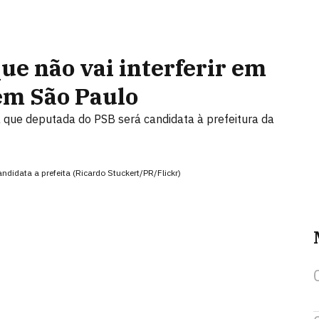
que não vai interferir em
em São Paulo
a que deputada do PSB será candidata à prefeitura da
ndidata a prefeita (Ricardo Stuckert/PR/Flickr)