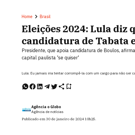
Home
Brasil
Eleições 2024: Lula diz 
candidatura de Tabata 
Presidente, que apoia candidatura de Boulos, afirm
capital paulista 'se quiser'
Lula: Eu jamais iria tentar corrompê-la com um cargo para não ser ca
Agência o Globo
Agência de notícias
Publicado em
30 de janeiro de 2024
10h25
.