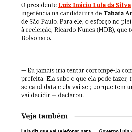
O presidente
Luiz Inácio Lula da Silva
ingerência na candidatura de
Tabata A
de São Paulo. Para ele, o esforço no ple
à reeleição, Ricardo Nunes (MDB), que t
Bolsonaro.
— Eu jamais iria tentar corrompê-la co
prefeita. Ela sabe o que ela pode fazer,
se candidata e ela vai ser, porque tem u
vai decidir — declarou.
Veja também
Lula diz que vai telefonar para
Governo Lula 