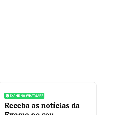
EXAME NO WHATSAPP
Receba as notícias da
Exame no seu