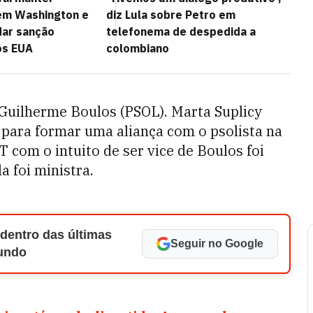
em Washington e
diz Lula sobre Petro em
dar sanção
telefonema de despedida a
os EUA
colombiano
Guilherme Boulos (PSOL). Marta Suplicy
para formar uma aliança com o psolista na
T com o intuito de ser vice de Boulos foi
a foi ministra.
 dentro das últimas
Seguir no Google
Mundo