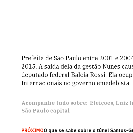
Prefeita de São Paulo entre 2001 e 2004,
2015. A saída dela da gestão Nunes ca
deputado federal Baleia Rossi. Ela ocup
Internacionais no governo emedebista.
Acompanhe tudo sobre:
Eleições
Luiz I
São Paulo capital
PRÓXIMO
O que se sabe sobre o túnel Santos-Gu