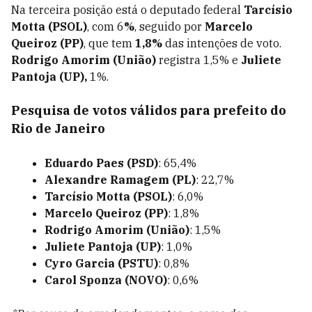
Na terceira posição está o deputado federal
Tarcísio
Motta (PSOL)
, com 6
%
, seguido por
Marcelo
Queiroz (PP)
, que tem
1,8
%
das intenções de voto.
Rodrigo Amorim (União)
registra 1,5% e
Juliete
Pantoja (UP),
1%.
Pesquisa de votos válidos para prefeito do
Rio de Janeiro
Eduardo Paes (PSD)
: 65,4%
Alexandre Ramagem (PL)
: 22,7%
Tarcísio Motta (PSOL)
: 6,0%
Marcelo Queiroz (PP)
: 1,8%
Rodrigo Amorim (União)
: 1,5%
Juliete Pantoja (UP)
: 1,0%
Cyro Garcia (PSTU)
: 0,8%
Carol Sponza (NOVO)
: 0,6%