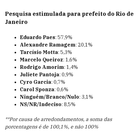
Pesquisa estimulada para prefeito do Rio de
Janeiro
Eduardo Paes
: 57,9%
Alexandre Ramagem
: 20,1%
Tarcísio Motta
: 5,3%
Marcelo Queiroz
: 1,6%
Rodrigo Amorim
: 1,4%
Juliete Pantoja
: 0,9%
Cyro Garcia
: 0,7%
Carol Sponza
: 0,6%
Ninguém/Branco/Nulo
: 3,1%
NS/NR/Indeciso
: 8,5%
**Por causa de arredondamentos, a soma das
porcentagens é de 100,1%, e não 100%