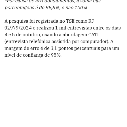
*Por causa de arredondamentos, a soma das
porcentagens é de 99,8%, e não 100%
A pesquisa foi registrada no TSE como RJ-
02979/2024 e realizou 1 mil entrevistas entre os dias
4 e 5 de outubro, usando a abordagem CATI
(entrevista telefônica assistida por computador). A
margem de erro é de 3,1 pontos percentuais para um
nível de confiança de 95%.