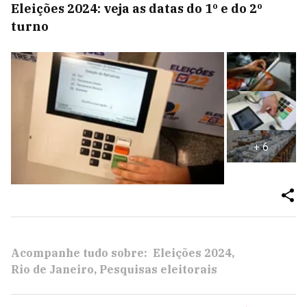
Eleições 2024: veja as datas do 1º e do 2º
turno
+
6
Acompanhe tudo sobre:
Eleições 2024
Rio de Janeiro
Pesquisas eleitorais