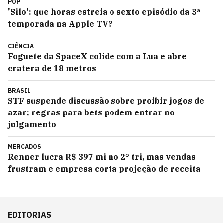
POP
'Silo': que horas estreia o sexto episódio da 3ª
temporada na Apple TV?
CIÊNCIA
Foguete da SpaceX colide com a Lua e abre
cratera de 18 metros
BRASIL
STF suspende discussão sobre proibir jogos de
azar; regras para bets podem entrar no
julgamento
MERCADOS
Renner lucra R$ 397 mi no 2° tri, mas vendas
frustram e empresa corta projeção de receita
EDITORIAS