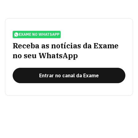
EXAME NO WHATSAPP
Receba as notícias da Exame
no seu WhatsApp
Entrar no canal da Exame