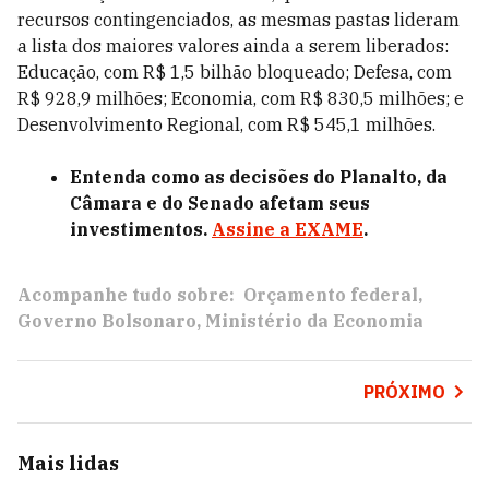
recursos contingenciados, as mesmas pastas lideram
a lista dos maiores valores ainda a serem liberados:
Educação, com R$ 1,5 bilhão bloqueado; Defesa, com
R$ 928,9 milhões; Economia, com R$ 830,5 milhões; e
Desenvolvimento Regional, com R$ 545,1 milhões.
Entenda como as decisões do Planalto, da
Câmara e do Senado afetam seus
investimentos.
Assine a EXAME
.
Acompanhe tudo sobre:
Orçamento federal
Governo Bolsonaro
Ministério da Economia
PRÓXIMO
Mais lidas