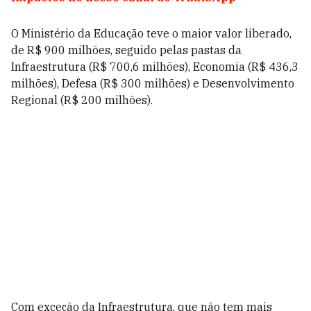
O Ministério da Educação teve o maior valor liberado,
de R$ 900 milhões, seguido pelas pastas da
Infraestrutura (R$ 700,6 milhões), Economia (R$ 436,3
milhões), Defesa (R$ 300 milhões) e Desenvolvimento
Regional (R$ 200 milhões).
Com exceção da Infraestrutura, que não tem mais