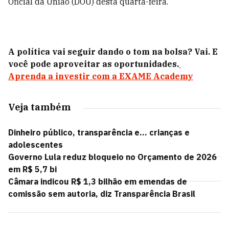
Oficial da União (DOU) desta quarta-feira.
A política vai seguir dando o tom na bolsa? Vai. E
você pode aproveitar as oportunidades.
Aprenda a investir com a EXAME Academy
Veja também
Dinheiro público, transparência e... crianças e
adolescentes
Governo Lula reduz bloqueio no Orçamento de 2026
em R$ 5,7 bi
Câmara indicou R$ 1,3 bilhão em emendas de
comissão sem autoria, diz Transparência Brasil