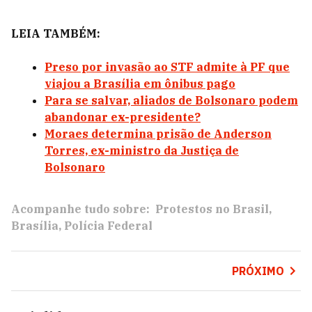
LEIA TAMBÉM:
Preso por invasão ao STF admite à PF que
viajou a Brasília em ônibus pago
Para se salvar, aliados de Bolsonaro podem
abandonar ex-presidente?
Moraes determina prisão de Anderson
Torres, ex-ministro da Justiça de
Bolsonaro
Acompanhe tudo sobre:
Protestos no Brasil
Brasília
Polícia Federal
PRÓXIMO