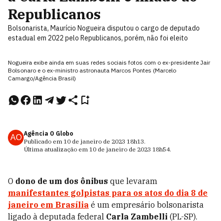
Republicanos
Bolsonarista, Maurício Nogueira disputou o cargo de deputado
estadual em 2022 pelo Republicanos, porém, não foi eleito
Nogueira exibe ainda em suas redes sociais fotos com o ex-presidente Jair
Bolsonaro e o ex-ministro astronauta Marcos Pontes (Marcelo
Camargo/Agência Brasil)
Agência O Globo
AO
Publicado em
10 de janeiro de 2023
18h13
.
Última atualização em
10 de janeiro de 2023
18h54
.
O
dono de um dos ônibus
que levaram
manifestantes golpistas para os atos do dia 8 de
janeiro em Brasília
é um empresário bolsonarista
ligado à deputada federal
Carla Zambelli
(PL-SP).