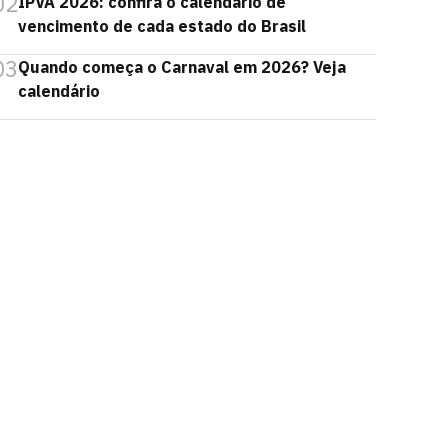
02
IPVA 2026: confira o calendário de
vencimento de cada estado do Brasil
03
Quando começa o Carnaval em 2026? Veja
calendário