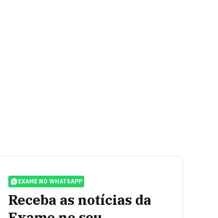
EXAME NO WHATSAPP
Receba as notícias da
Exame no seu