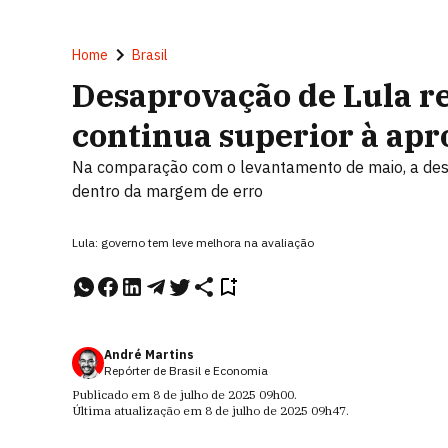
Home
Brasil
Desaprovação de Lula r
continua superior à apro
Na comparação com o levantamento de maio, a desa
dentro da margem de erro
Lula: governo tem leve melhora na avaliação
André Martins
Repórter de Brasil e Economia
Publicado em
8 de julho de 2025
09h00
.
Última atualização em
8 de julho de 2025
09h47
.