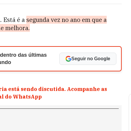
. Está é a
segunda vez no ano em que a
de melhora.
 dentro das últimas
Seguir no Google
Mundo
ia está sendo discutida. Acompanhe as
nal do WhatsApp