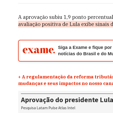
A aprovação subiu 1,9 ponto percentual
avaliação positiva de Lula exibe sinais 
Siga a Exame e fique por
notícias do Brasil e do 
+
A regulamentação da reforma tributár
mudanças e seus impactos no nosso ca