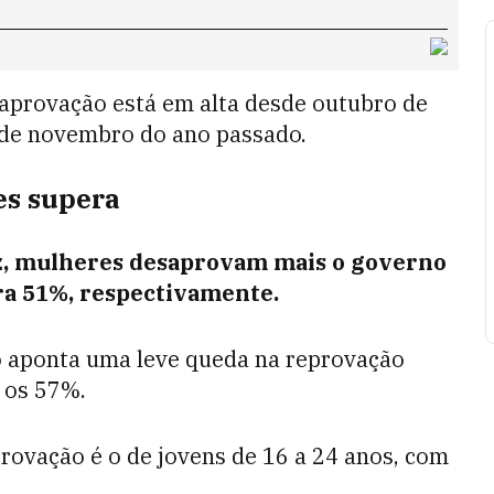
aprovação está em alta desde outubro de
sde novembro do ano passado.
es supera
z, mulheres desaprovam mais o governo
ra 51%, respectivamente.
o aponta uma leve queda na reprovação
 os 57%.
rovação é o de jovens de 16 a 24 anos, com