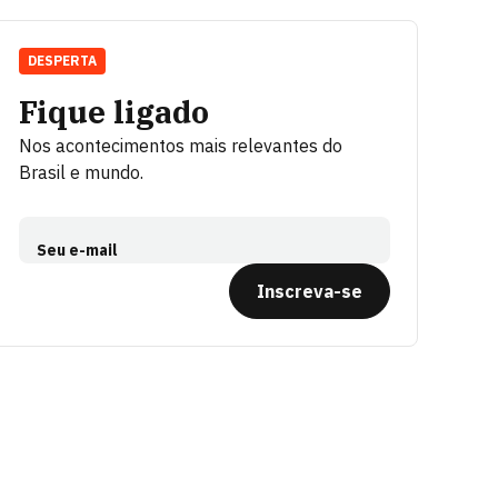
DESPERTA
Fique ligado
Nos acontecimentos mais relevantes do
Brasil e mundo.
Seu e-mail
Inscreva-se