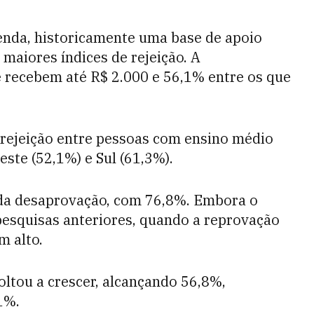
renda, historicamente uma base de apoio
 maiores índices de rejeição. A
 recebem até R$ 2.000 e 56,1% entre os que
rejeição entre pessoas com ensino médio
ste (52,1%) e Sul (61,3%).
da desaprovação, com 76,8%. Embora o
pesquisas anteriores, quando a reprovação
m alto.
oltou a crescer, alcançando 56,8%,
1%.