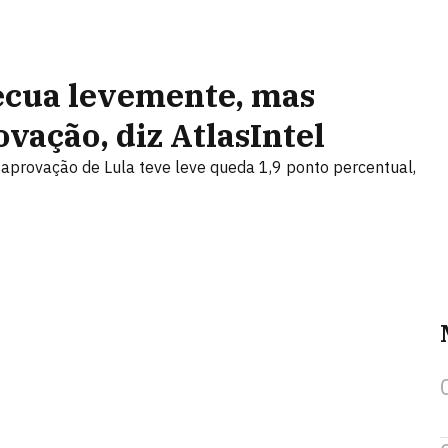
ecua levemente, mas
vação, diz AtlasIntel
provação de Lula teve leve queda 1,9 ponto percentual,