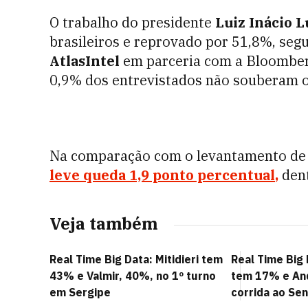
O trabalho do presidente
Luiz Inácio L
brasileiros e reprovado por 51,8%, seg
AtlasIntel
em parceria com a Bloomberg,
0,9% dos entrevistados não souberam 
Na comparação com o levantamento de
leve queda 1,9 ponto percentual
,
dent
Veja também
Real Time Big Data: Mitidieri tem
Real Time Big 
43% e Valmir, 40%, no 1º turno
tem 17% e An
em Sergipe
corrida ao Se