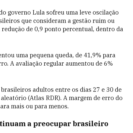
 do governo Lula sofreu uma leve oscilação
asileiros que consideram a gestão ruim ou
redução de 0,9 ponto percentual, dentro da
esentou uma pequena queda, de 41,9% para
ro. A avaliação regular aumentou de 6%
brasileiros adultos entre os dias 27 e 30 de
 aleatório (Atlas RDR). A margem de erro do
para mais ou para menos.
tinuam a preocupar brasileiro