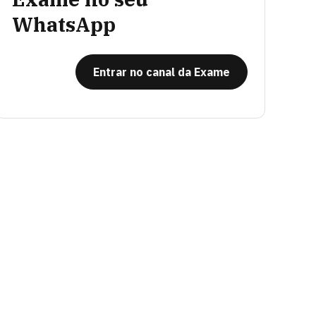
WhatsApp
Entrar no canal da Exame