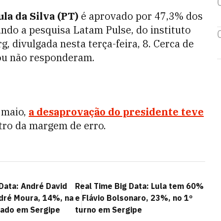
ula da Silva (PT)
é aprovado por 47,3% dos
undo a pesquisa Latam Pulse, do instituto
 divulgada nesta terça-feira, 8. Cerca de
ou não responderam.
 maio,
a desaprovação do presidente teve
ro da margem de erro.
Data: André David
Real Time Big Data: Lula tem 60%
dré Moura, 14%, na
e Flávio Bolsonaro, 23%, no 1º
nado em Sergipe
turno em Sergipe