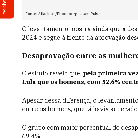
Pesquisa
O levantamento mostra ainda que a des
2024 e segue à frente da aprovação de
Desaprovação entre as mulher
O estudo revela que,
pela
primeira ve
Lula que os homens, com 52,6% cont
Apesar dessa diferença, o levantament
entre os homens, que já havia superado
O grupo com maior percentual de desap
69,4%.