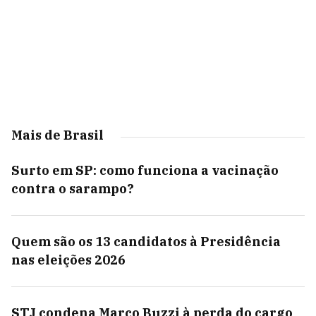
Mais de Brasil
Surto em SP: como funciona a vacinação
contra o sarampo?
Quem são os 13 candidatos à Presidência
nas eleições 2026
STJ condena Marco Buzzi à perda do cargo