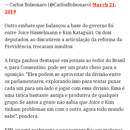
— Carlos Bolsonaro (@CarlosBolsonaro)
March 21,
2019
Outro embate que balançou a base do governo foi
entre Joice Hasselmann e Kim Kataguiri. Os dois
deputados, ao discutirem a articulação da reforma da
Previdência, trocaram insultos.
A briga ganhou destaque em jornais ao redor do Brasil
e, para Consentino, pode ser um prato cheio para a
oposição. "Eles p
odem se aproveitar da divisão entre
os parlamentares, explorando isso para tentar puxar
cada um para um lado e jogar com essa divisão.
Essa é
uma tática bastante antiga e produtiva de qualquer
grupo. Se antes a gente não sabia que Joice e Kim
tinham problemas um com o outro, agora todo mundo
sabe", pondera.