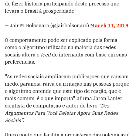
de fazer história participando deste processo que
levará o Brasil à prosperidade!
— Jair M. Bolsonaro (@jairbolsonaro)
March 11, 2019
O comportamento pode ser explicado pela forma
como o algoritmo utilizado na maioria das redes
sociais altera o
feed
do internauta com base em suas
preferências.
"As redes sociais amplificam publicações que causam
medo, paranoia, raiva ou irritação nas pessoas porque
o algoritmo entende que este tipo de reação, que é
mais comum, é o que importa", afirma Jaron Lanier,
cientista de computação e autor do livro
“Dez
Argumentos Para Você Deletar Agora Suas Redes
Sociais”
.
Outro ponto que facilita a propagação das polêmicas é