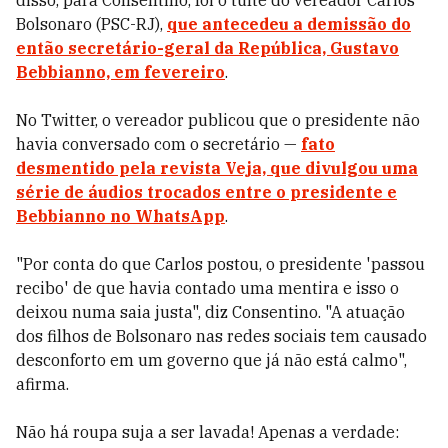
disso, para Consentino, foi o tuíte do vereador Carlos
Bolsonaro (PSC-RJ),
que antecedeu a demissão do
então secretário-geral da República, Gustavo
Bebbianno, em fevereiro
.
No Twitter, o vereador publicou que o presidente não
havia conversado com o secretário —
fato
desmentido pela revista Veja, que divulgou uma
série de áudios trocados entre o presidente e
Bebbianno no WhatsApp
.
"Por conta do que Carlos postou, o presidente 'passou
recibo' de que havia contado uma mentira e isso o
deixou numa saia justa", diz Consentino. "A atuação
dos filhos de Bolsonaro nas redes sociais tem causado
desconforto em um governo que já não está calmo",
afirma.
Não há roupa suja a ser lavada! Apenas a verdade: