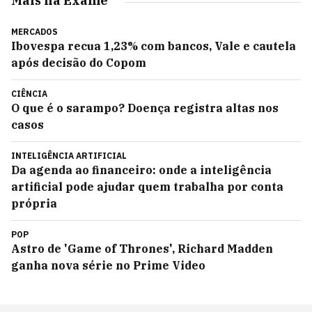
Mais na Exame
MERCADOS
Ibovespa recua 1,23% com bancos, Vale e cautela
após decisão do Copom
CIÊNCIA
O que é o sarampo? Doença registra altas nos
casos
INTELIGÊNCIA ARTIFICIAL
Da agenda ao financeiro: onde a inteligência
artificial pode ajudar quem trabalha por conta
própria
POP
Astro de 'Game of Thrones', Richard Madden
ganha nova série no Prime Video