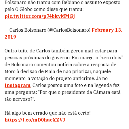
Bolsonaro não tratou com Bebiano o assunto exposto
pelo O Globo como disse que tratou:
pic.twitter.com/pJ4bkvMMGj
— Carlos Bolsonaro (@CarlosBolsonaro)
February 13,
2019
Outro tuíte de Carlos também gerou mal-estar para
pessoas próximas do governo. Em março, o "zero dois"
de Bolsonaro comentou notícia sobre a resposta de
Moro à decisão de Maia de não priorizar, naquele
momento, a votação do projeto anticrime. Já n
o
Instagram
, Carlos postou uma foto e na legenda fez
uma pergunta: “Por que o presidente da Câmara está
tão nervoso?”.
Há algo bem errado que não está certo!
https://t.co/mD0hacXZVJ