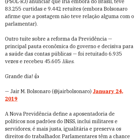
(PSOL-RJ) anunciar que iria embora do Brasil, teve
83.255 curtidas e 9.442 retuítes (embora Bolsonaro
afirme que a postagem não teve relação alguma com o
parlamentar).
Outro tuíte sobre a reforma da Previdência
—
principal pauta econômica do governo e decisiva para
a saúde das contas públicas
—
foi retuitado 6.935
vezes e recebeu 45.605
likes
.
Grande dia! 👍
— Jair M. Bolsonaro (@jairbolsonaro)
January 24,
2019
A Nova Previdência define a aposentadoria de
políticos nos padrões do INSS, inclui militares e
servidores, é mais justa, igualitária e preserva os
direitos do trabalhador. Parlamentares têm a chance