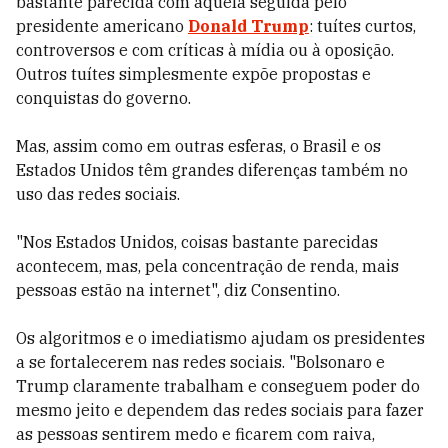
bastante parecida com aquela seguida pelo
presidente americano
Donald Trump
:
tuítes curtos,
controversos e com críticas à mídia ou à oposição.
Outros tuítes simplesmente expõe propostas e
conquistas do governo.
Mas, assim como em outras esferas, o Brasil e os
Estados Unidos têm grandes diferenças também no
uso das redes sociais.
"
Nos Estados Unidos, coisas bastante parecidas
acontecem, mas, pela concentração de renda, mais
pessoas estão na internet", diz Consentino.
Os algoritmos e o imediatismo ajudam os presidentes
a se fortalecerem nas redes sociais. "Bolsonaro e
Trump claramente trabalham e conseguem poder do
mesmo jeito e dependem das redes sociais para fazer
as pessoas sentirem medo e ficarem com raiva,