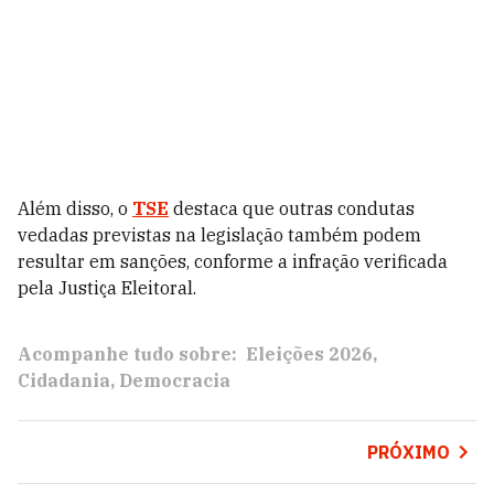
Além disso, o
TSE
destaca que outras condutas
vedadas previstas na legislação também podem
resultar em sanções, conforme a infração verificada
pela Justiça Eleitoral.
Acompanhe tudo sobre:
Eleições 2026
Cidadania
Democracia
PRÓXIMO