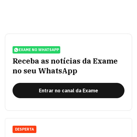
EXAME NO WHATSAPP
Receba as notícias da Exame
no seu WhatsApp
Entrar no canal da Exame
DESPERTA