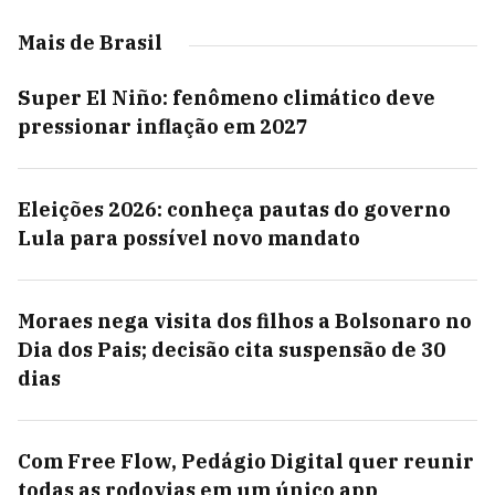
Mais de Brasil
Super El Niño: fenômeno climático deve
pressionar inflação em 2027
Eleições 2026: conheça pautas do governo
Lula para possível novo mandato
Moraes nega visita dos filhos a Bolsonaro no
Dia dos Pais; decisão cita suspensão de 30
dias
Com Free Flow, Pedágio Digital quer reunir
todas as rodovias em um único app