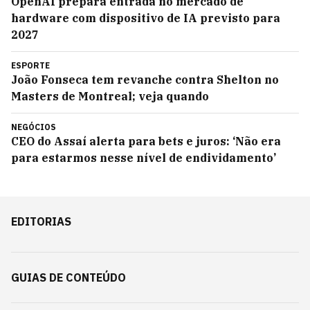
OpenAI prepara entrada no mercado de
hardware com dispositivo de IA previsto para
2027
ESPORTE
João Fonseca tem revanche contra Shelton no
Masters de Montreal; veja quando
NEGÓCIOS
CEO do Assaí alerta para bets e juros: ‘Não era
para estarmos nesse nível de endividamento’
EDITORIAS
GUIAS DE CONTEÚDO