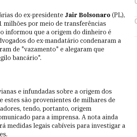
árias do ex-presidente
Jair Bolsonaro
(PL),
1 milhões por meio de transferências
ro informou que a origem do dinheiro é
s advogados do ex-mandatário condenaram a
aram de "vazamento" e alegaram que
gilo bancário".
vianas e infundadas sobre a origem dos
ue estes são provenientes de milhares de
iadores, tendo, portanto, origem
 comunicado para a imprensa. A nota ainda
á medidas legais cabíveis para investigar a
es.