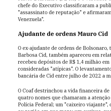
chefe do Executivo classificaram a pu
"assassinato de reputação" e afirmaram
Venezuela".
Ajudante de ordens Mauro Cid
O ex-ajudante de ordens de Bolsonaro, 
Barbosa Cid, também apareceu em relató
recebeu depósitos de R$ 1,4 milhão e
consideradas "atípicas". O levantament
bancária de Cid entre julho de 2022 a m
O Coaf destrinchou a vida financeira d
quatro nomes que chamaram a atenção d
Polícia Federal; um "caixeiro viajante",