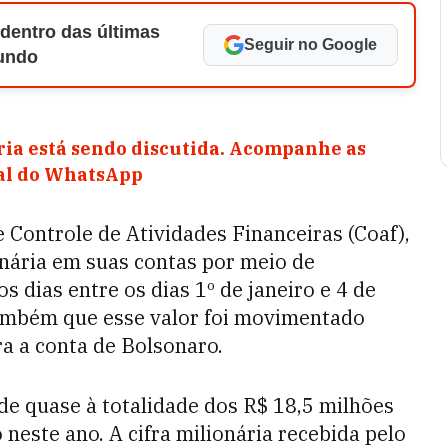
 dentro das últimas
Seguir no Google
Mundo
ia está sendo discutida. Acompanhe as
nal do WhatsApp
 Controle de Atividades Financeiras (Coaf),
onária em suas contas por meio de
s dias entre os dias 1º de janeiro e 4 de
ambém que esse valor foi movimentado
ra a conta de Bolsonaro.
de quase à totalidade dos R$ 18,5 milhões
neste ano. A cifra milionária recebida pelo