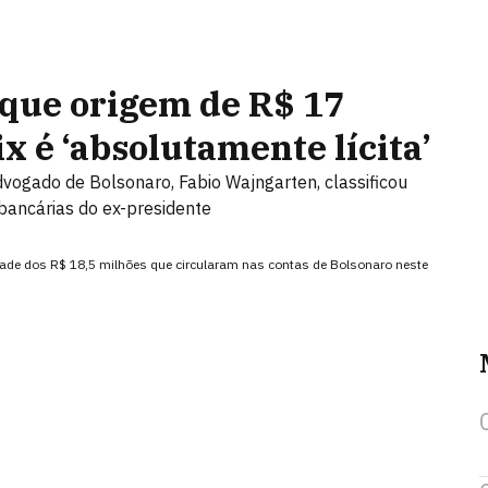
 que origem de R$ 17
x é ‘absolutamente lícita’
vogado de Bolsonaro, Fabio Wajngarten, classificou
bancárias do ex-presidente
dade dos R$ 18,5 milhões que circularam nas contas de Bolsonaro neste