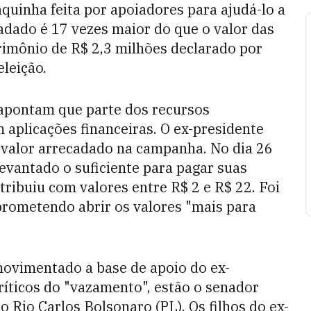
quinha feita por apoiadores para ajudá-lo a
dado é 17 vezes maior do que o valor das
trimônio de R$ 2,3 milhões declarado por
eleição.
f apontam que parte dos recursos
 aplicações financeiras. O ex-presidente
 valor arrecadado na campanha. No dia 26
levantado o suficiente para pagar suas
ribuiu com valores entre R$ 2 e R$ 22. Foi
 prometendo abrir os valores "mais para
movimentado a base de apoio do ex-
críticos do "vazamento", estão o senador
o Rio Carlos Bolsonaro (PL). Os filhos do ex-