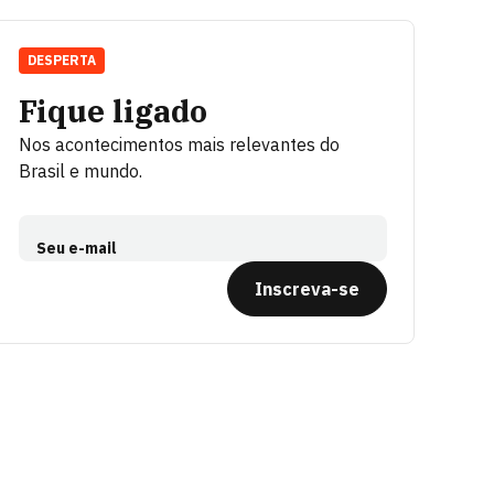
DESPERTA
Fique ligado
Nos acontecimentos mais relevantes do
Brasil e mundo.
Seu e-mail
Inscreva-se