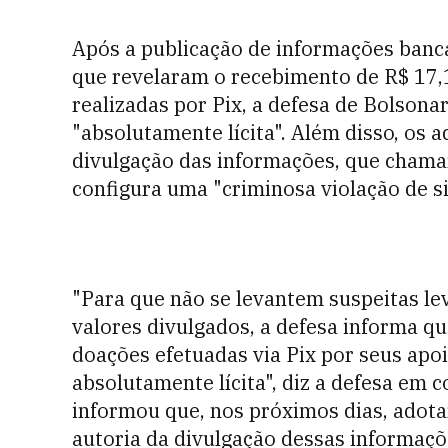
Após a publicação de informações banc
que revelaram o recebimento de R$ 17,
realizadas por Pix, a defesa de Bolsona
"absolutamente lícita". Além disso, o
divulgação das informações, que cham
configura uma "criminosa violação de si
"Para que não se levantem suspeitas le
valores divulgados, a defesa informa q
doações efetuadas via Pix por seus apo
absolutamente lícita", diz a defesa em
informou que, nos próximos dias, adotar
autoria da divulgação dessas informaçõ