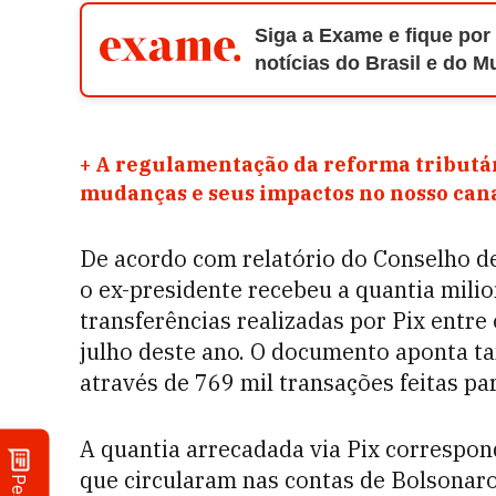
Siga a Exame e fique por
notícias do Brasil e do 
+
A regulamentação da reforma tributár
mudanças e seus impactos no nosso ca
De acordo com relatório do Conselho de
o ex-presidente recebeu a quantia mili
transferências realizadas por Pix entre o
julho deste ano. O documento aponta t
através de 769 mil transações feitas pa
A quantia arrecadada via Pix correspon
que circularam nas contas de Bolsonaro 