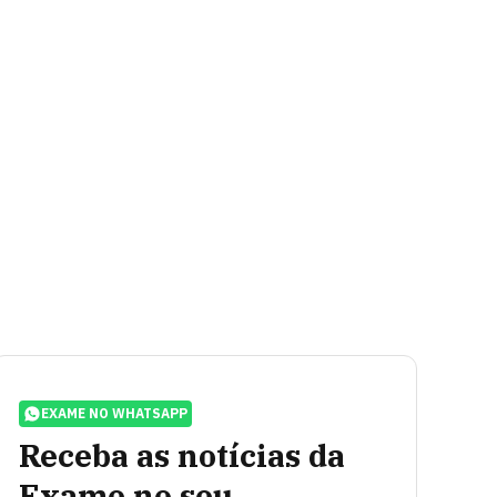
EXAME NO WHATSAPP
Receba as notícias da
Exame no seu