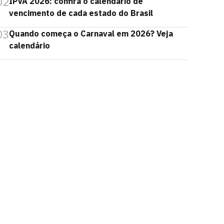
02
IPVA 2026: confira o calendário de
vencimento de cada estado do Brasil
03
Quando começa o Carnaval em 2026? Veja
calendário