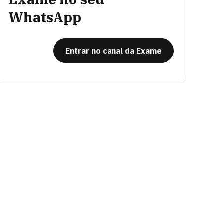
WhatsApp
Entrar no canal da Exame