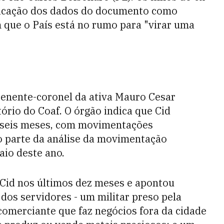
blicação dos dados do documento como
 que o País está no rumo para "virar uma
tenente-coronel da ativa Mauro Cesar
rio do Coaf. O órgão indica que Cid
m seis meses, com movimentações
o parte da análise da movimentação
aio deste ano.
e Cid nos últimos dez meses e apontou
os servidores - um militar preso pela
 comerciante que faz negócios fora da cidade