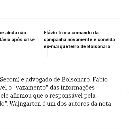
ue ainda não
Flávio troca comando da
lávio após crise
campanha novamente e convida
ex-marqueteiro de Bolsonaro
(Secom) e advogado de Bolsonaro, Fabio
ível o "vazamento" das informações
 ele afirmou que o responsável pela
do". Wajngarten é um dos autores da nota