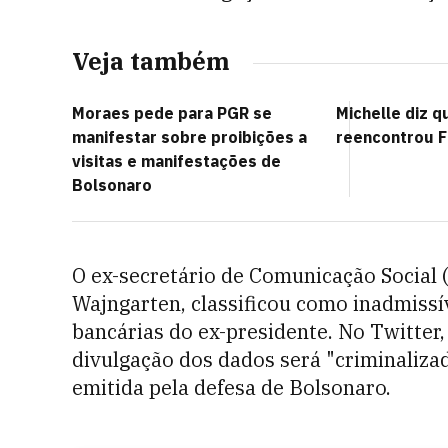
Veja também
Moraes pede para PGR se
Michelle diz q
manifestar sobre proibições a
reencontrou F
visitas e manifestações de
Bolsonaro
O ex-secretário de Comunicação Social 
Wajngarten, classificou como inadmiss
bancárias do ex-presidente. No Twitter,
divulgação dos dados será "criminaliza
emitida pela defesa de Bolsonaro.