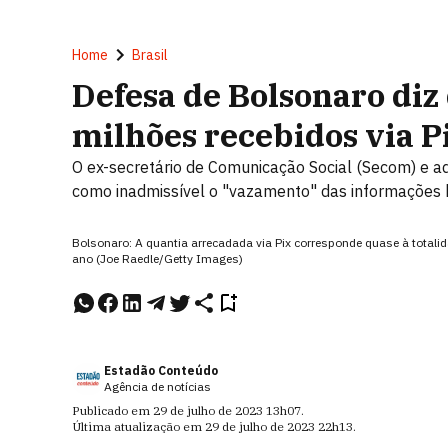
Home
Brasil
Defesa de Bolsonaro diz
milhões recebidos via Pi
O ex-secretário de Comunicação Social (Secom) e ad
como inadmissível o "vazamento" das informações 
Bolsonaro: A quantia arrecadada via Pix corresponde quase à totali
ano (Joe Raedle/Getty Images)
Estadão Conteúdo
Agência de notícias
Publicado em
29 de julho de 2023
13h07
.
Última atualização em
29 de julho de 2023
22h13
.