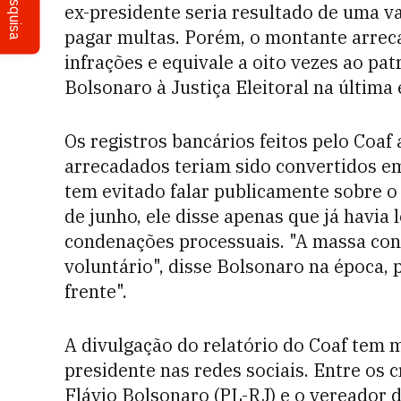
Pesquisa
ex-presidente seria resultado de uma va
pagar multas. Porém, o montante arreca
infrações e equivale a oito vezes ao pa
Bolsonaro à Justiça Eleitoral na última 
Os registros bancários feitos pelo Coa
arrecadados teriam sido convertidos em
tem evitado falar publicamente sobre o
de junho, ele disse apenas que já havia 
condenações processuais. "A massa cont
voluntário", disse Bolsonaro na época,
frente".
A divulgação do relatório do Coaf tem 
presidente nas redes sociais. Entre os 
Flávio Bolsonaro (PL-RJ) e o vereador d