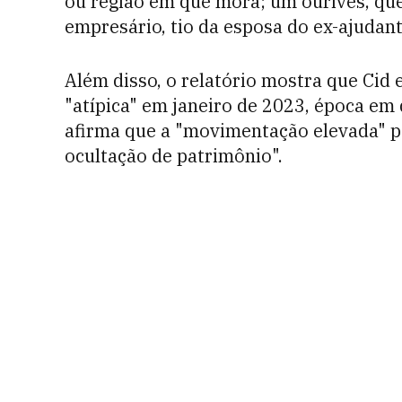
ou região em que mora; um ourives, qu
empresário, tio da esposa do ex-ajudan
Além disso, o relatório mostra que Cid
"atípica" em janeiro de 2023, época em 
afirma que a "movimentação elevada" pod
ocultação de patrimônio".