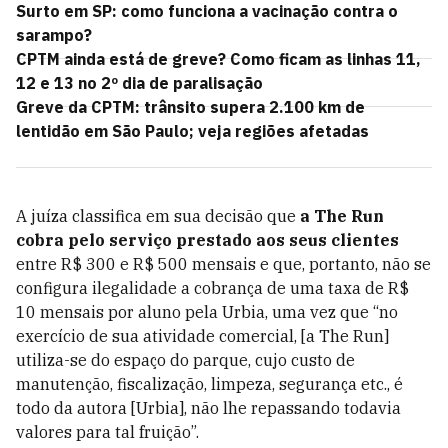
Surto em SP: como funciona a vacinação contra o
sarampo?
CPTM ainda está de greve? Como ficam as linhas 11,
12 e 13 no 2º dia de paralisação
Greve da CPTM: trânsito supera 2.100 km de
lentidão em São Paulo; veja regiões afetadas
A juíza classifica em sua decisão que
a The Run
cobra pelo serviço prestado aos seus clientes
entre R$ 300 e R$ 500 mensais e que, portanto, não se
configura ilegalidade a cobrança de uma taxa de R$
10 mensais por aluno pela Urbia, uma vez que “no
exercício de sua atividade comercial, [a The Run]
utiliza-se do espaço do parque, cujo custo de
manutenção, fiscalização, limpeza, segurança etc., é
todo da autora [Urbia], não lhe repassando todavia
valores para tal fruição”.