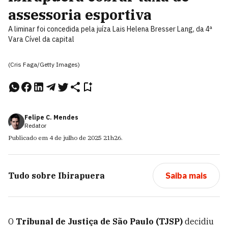
assessoria esportiva
A liminar foi concedida pela juíza Lais Helena Bresser Lang, da 4ª
Vara Cível da capital
(Cris Faga/Getty Images)
Felipe C. Mendes
Redator
Publicado em
4 de julho de 2025
21h26
.
Tudo sobre
Ibirapuera
Saiba mais
O
Tribunal de Justiça de São Paulo (TJSP)
decidiu