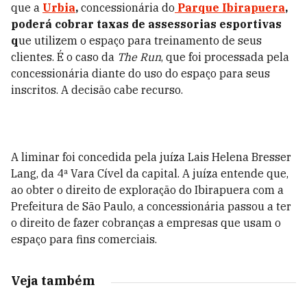
que a
Urbia
,
concessionária do
Parque Ibirapuera
,
poderá cobrar taxas de assessorias esportivas
q
ue utilizem o espaço para treinamento de seus
clientes. É o caso da
The Run
, que foi processada pela
concessionária diante do uso do espaço para seus
inscritos. A decisão cabe recurso.
A liminar foi concedida pela juíza Lais Helena Bresser
Lang, da 4ª Vara Cível da capital. A juíza entende que,
ao obter o direito de exploração do Ibirapuera com a
Prefeitura de São Paulo, a concessionária passou a ter
o direito de fazer cobranças a empresas que usam o
espaço para fins comerciais.
Veja também