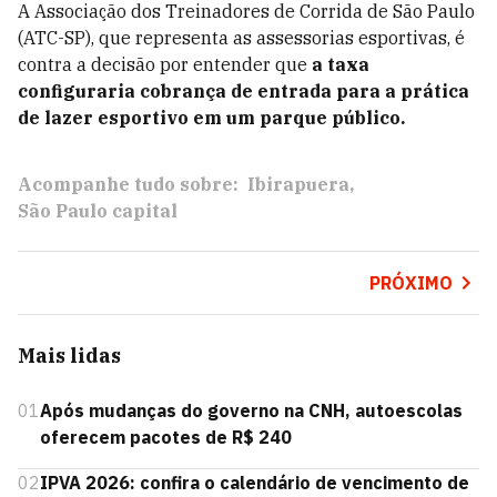
A Associação dos Treinadores de Corrida de São Paulo
(ATC-SP), que representa as assessorias esportivas, é
contra a decisão por entender que
a taxa
configuraria cobrança de entrada para a prática
de lazer esportivo em um parque público.
Acompanhe tudo sobre:
Ibirapuera
São Paulo capital
PRÓXIMO
Mais lidas
01
Após mudanças do governo na CNH, autoescolas
oferecem pacotes de R$ 240
02
IPVA 2026: confira o calendário de vencimento de