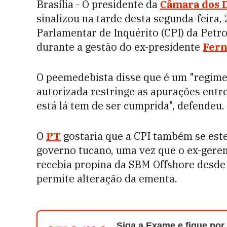
Brasília - O presidente da
Câmara dos 
sinalizou na tarde desta segunda-feira,
Parlamentar de Inquérito (CPI) da Petro
durante a gestão do ex-presidente
Fern
O peemedebista disse que é um "regimen
autorizada restringe as apurações entr
está lá tem de ser cumprida", defendeu.
O
PT
gostaria que a CPI também se est
governo tucano, uma vez que o ex-gere
recebia propina da SBM Offshore desde
permite alteração da ementa.
Siga a Exame e fique por