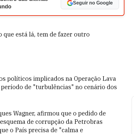
Seguir no Google
Mundo
 que está lá, tem de fazer outro
os políticos implicados na Operação Lava
período de "turbulências" no cenário dos
aques Wagner, afirmou que o pedido de
o esquema de corrupção da Petrobras
ue o País precisa de "calma e