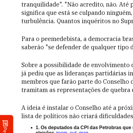
tranquilidade". "Não acredito, não. Até
significa que está se culpando ninguém,
turbulência. Quantos inquéritos no Sup
Para o peemedebista, a democracia brasi
saberão "se defender de qualquer tipo d
Sobre a possibilidade de envolvimento
já pediu que as lideranças partidárias i
membros que farão parte do Conselho d
tramitam as representações de quebra 
A ideia é instalar o Conselho até a pró
lista de políticos não criará dificulda
1. Os deputados da CPI das Petrobras que
eleições
zoom_out_map