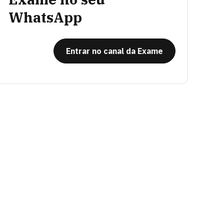
WhatsApp
Entrar no canal da Exame