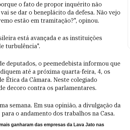
 porque o fato de propor inquérito não
 vai se dar o beneplácito da defesa. Não vejo
remo estão em tramitação?", opinou.
leira está avançada e as instituições
e turbulência".
 de deputados, o peemedebista informou que
ndiquem até a próxima quarta-feira, 4, os
e Ética da Câmara. Neste colegiado
de decoro contra os parlamentares.
xima semana. Em sua opinião, a divulgação da
des para o andamento dos trabalhos na Casa.
 mais ganharam das empresas da Lava Jato nas