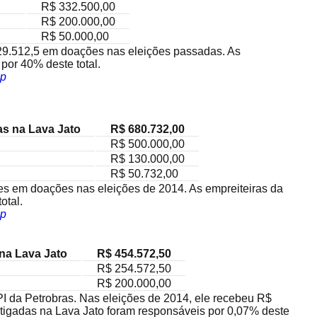
R$ 332.500,00
R$ 200.000,00
R$ 50.000,00
429.512,5 em doações nas eleições passadas. As
por 40% deste total.
p
as na Lava Jato
R$ 680.732,00
R$ 500.000,00
R$ 130.000,00
R$ 50.732,00
s em doações nas eleições de 2014. As empreiteiras da
otal.
p
na Lava Jato
R$ 454.572,50
R$ 254.572,50
R$ 200.000,00
I da Petrobras. Nas eleições de 2014, ele recebeu R$
tigadas na Lava Jato foram responsáveis por 0,07% deste