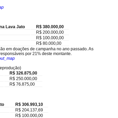
ap
na Lava Jato
R$ 380.000,00
R$ 200.000,00
R$ 100.000,00
R$ 80.000,00
lhão em doações de campanha no ano passado. As
m responsáveis por 21% deste montante.
out_map
eprodução)
R$ 326.875,00
R$ 250.000,00
R$ 76.875,00
ato
R$ 306.993,10
R$ 204.137,69
R$ 100.000,00