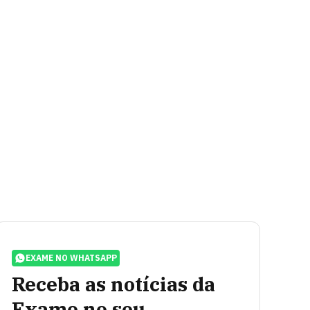
EXAME NO WHATSAPP
Receba as notícias da
Exame no seu