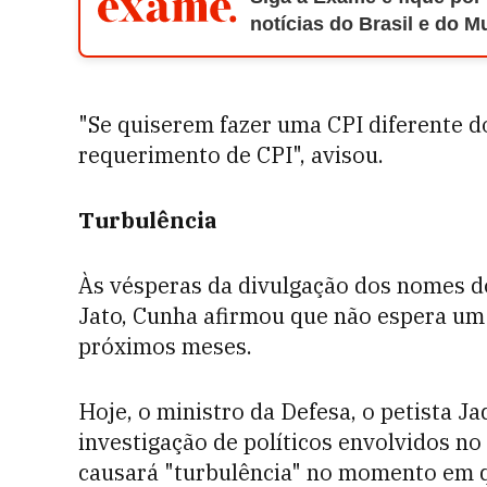
notícias do Brasil e do 
"Se quiserem fazer uma CPI diferente do
requerimento de CPI", avisou.
Turbulência
Às vésperas da divulgação dos nomes d
Jato, Cunha afirmou que não espera um 
próximos meses.
Hoje, o ministro da Defesa, o petista J
investigação de políticos envolvidos n
causará "turbulência" no momento em q