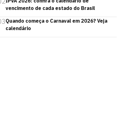
02
IPVA 2026: confira o calendário de
vencimento de cada estado do Brasil
03
Quando começa o Carnaval em 2026? Veja
calendário