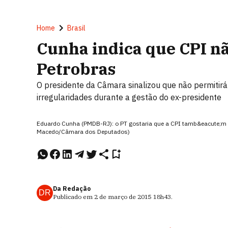
Home
Brasil
Cunha indica que CPI nã
Petrobras
O presidente da Câmara sinalizou que não permitirá
irregularidades durante a gestão do ex-presidente
Eduardo Cunha (PMDB-RJ): o PT gostaria que a CPI tamb&eacute;m s
Macedo/Câmara dos Deputados)
Da Redação
DR
Publicado em
2 de março de 2015
18h43
.