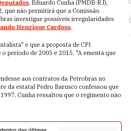
Deputados
, Eduardo Cunha (PMDB-RJ),
 2, que não permitirá que a Comissão
bras investigue possíveis irregularidades
ando Henrique Cardoso
.
talista" e que a proposta de CPI
e o período de 2005 e 2015. "A ementa que
endesse aos contratos da Petrobras no
nte da estatal Pedro Barusco confessou que
 1997. Cunha ressaltou que o regimento não
 dentro das últimas