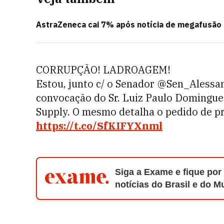
AstraZeneca cai 7% após notícia de megafusão 
CORRUPÇÃO! LADROAGEM!
Estou, junto c/ o Senador @Sen_Alessa
convocação do Sr. Luiz Paulo Dominguet
Supply. O mesmo detalha o pedido de p
https://t.co/SfKIFYXnml
Siga a Exame e fique por
notícias do Brasil e do 