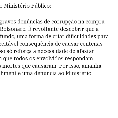
 Ministério Público:
graves denúncias de corrupção na compra
Bolsonaro. É revoltante descobrir que a
 fundo, uma forma de criar dificuldades para
aceitável consequência de causar centenas
sso só reforça a necessidade de afastar
om que todos os envolvidos respondam
as mortes que causaram. Por isso, amanhã
hment e uma denúncia ao Ministério