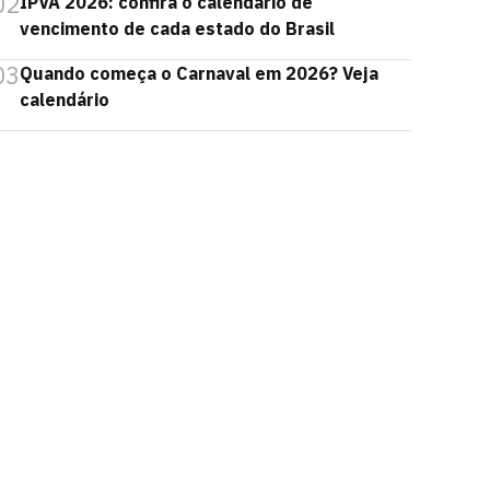
02
IPVA 2026: confira o calendário de
vencimento de cada estado do Brasil
03
Quando começa o Carnaval em 2026? Veja
calendário