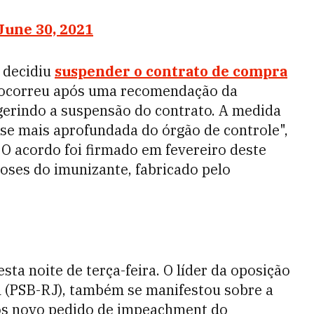
June 30, 2021
e decidiu
suspender o contrato de compra
o ocorreu após uma recomendação da
gerindo a suspensão do contrato. A medida
ise mais aprofundada do órgão de controle",
O acordo foi firmado em fevereiro deste
doses do imunizante, fabricado pelo
sta noite de terça-feira. O líder da oposição
 (PSB-RJ), também se manifestou sobre a
os novo pedido de impeachment do