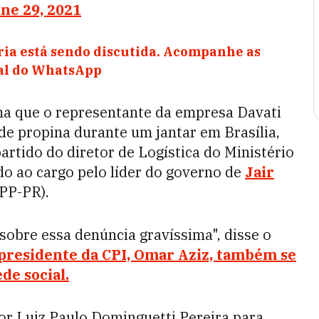
ne 29, 2021
ia está sendo discutida. Acompanhe as
nal do WhatsApp
ma que o representante da
empresa Davati
de propina durante um jantar em Brasília,
artido do diretor de Logística do Ministério
do ao cargo pelo líder do governo de
Jair
(PP-PR).
sobre essa denúncia gravíssima", disse o
presidente da CPI, Omar Aziz, também se
de social.
or Luiz Paulo Dominguetti Pereira para