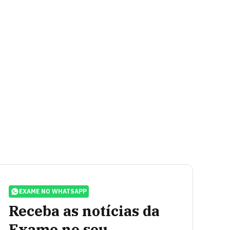
EXAME NO WHATSAPP
Receba as notícias da
Exame no seu