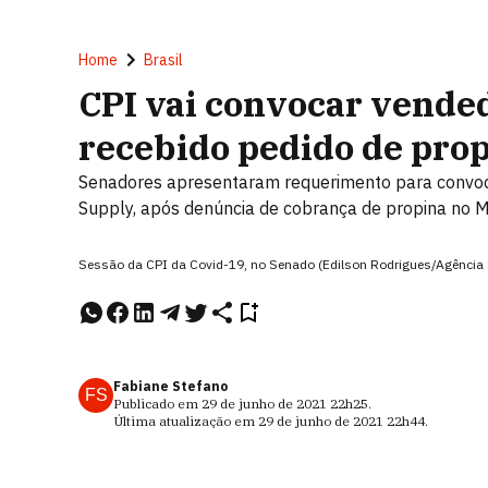
Home
Brasil
CPI vai convocar vended
recebido pedido de pro
Senadores apresentaram requerimento para convoc
Supply, após denúncia de cobrança de propina no MI
Sessão da CPI da Covid-19, no Senado (Edilson Rodrigues/Agência
Fabiane Stefano
FS
Publicado em
29 de junho de 2021
22h25
.
Última atualização em
29 de junho de 2021
22h44
.