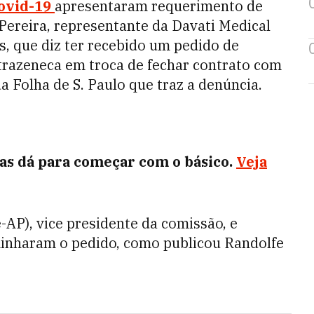
ovid-19
apresentaram requerimento de
Pereira, representante da Davati Medical
, que diz ter recebido um pedido de
trazeneca em troca de fechar contrato com
a Folha de S. Paulo que traz a denúncia.
s dá para começar com o básico.
Veja
AP), vice presidente da comissão, e
minharam o pedido, como publicou Randolfe