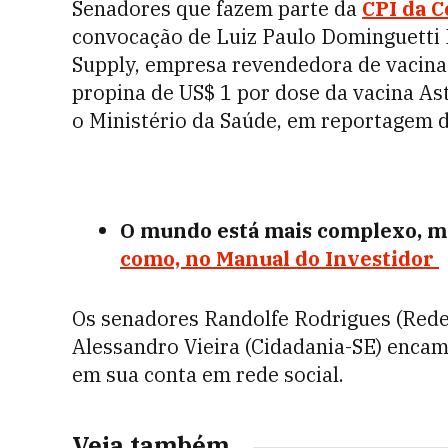
Senadores que fazem parte da
CPI da C
convocação de
Luiz Paulo Dominguetti 
Supply, empresa re
vendedora de vacinas
propina de US$ 1 por dose da vacina As
o Ministério da Saúde, em reportagem d
O mundo está mais complexo, ma
como, no Manual do Investidor
Os senadores Randolfe Rodrigues (Rede-
Alessandro Vieira (Cidadania-SE) enca
em sua conta em rede social.
Veja também