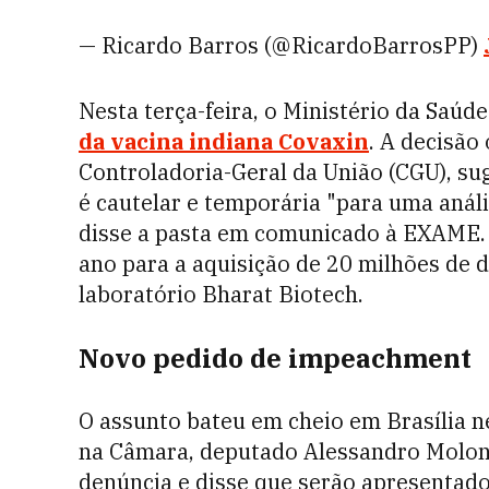
— Ricardo Barros (@RicardoBarrosPP)
Nesta terça-feira, o Ministério da Saúd
da vacina indiana Covaxin
. A decisã
Controladoria-Geral da União (CGU), su
é cautelar e temporária "para uma anál
disse a pasta em comunicado à EXAME. 
ano para a aquisição de 20 milhões de 
laboratório Bharat Biotech.
Novo pedido de impeachment
O assunto bateu em cheio em Brasília ne
na Câmara, deputado Alessandro Molon
denúncia e disse que serão apresentad