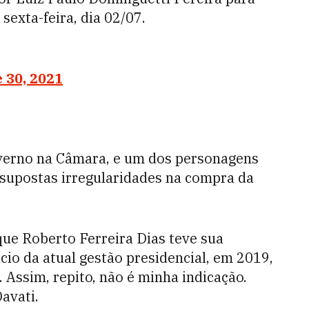
sexta-feira, dia 02/07.
 30, 2021
overno na Câmara, e um dos personagens
supostas irregularidades na compra da
.
que Roberto Ferreira Dias teve sua
cio da atual gestão presidencial, em 2019,
 Assim, repito, não é minha indicação.
avati.