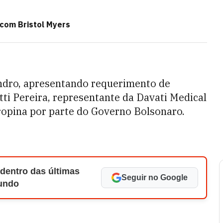
com Bristol Myers
ndro, apresentando requerimento de
ti Pereira, representante da Davati Medical
ropina por parte do Governo Bolsonaro.
 dentro das últimas
Seguir no Google
Mundo