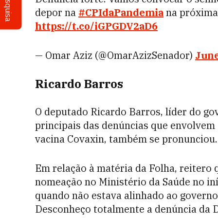
Pesquisa
depor na
#CPIdaPandemia
na próxima 
https://t.co/iGPGDV2aD6
— Omar Aziz (@OmarAzizSenador)
June
Ricardo Barros
O deputado Ricardo Barros, líder do g
principais das denúncias que envolvem
vacina Covaxin, também se pronunciou
Em relação à matéria da Folha, reitero 
nomeação no Ministério da Saúde no iní
quando não estava alinhado ao governo.
Desconheço totalmente a denúncia da D