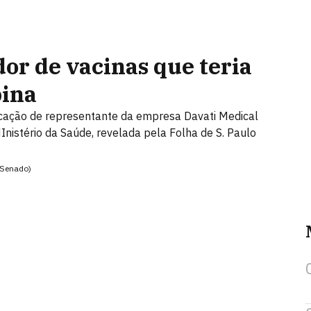
or de vacinas que teria
pina
ação de representante da empresa Davati Medical
nistério da Saúde, revelada pela Folha de S. Paulo
 Senado)