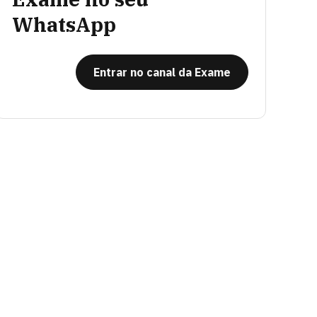
WhatsApp
Entrar no canal da Exame