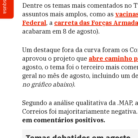
Pesquisa
Dentre os temas mais comentados no Twi
assuntos mais amplos, como as
vacinas
Federal
, a
carreta das Forças Armada
acabaram em 8 de agosto).
Um destaque fora da curva foram os C
aprovou o projeto que
abre caminho pa
agosto, o tema foi o terceiro mais come
geral no mês de agosto, incluindo um d
no gráfico abaixo)
.
Segundo a análise qualitativa da .MAP, 
Correios foi majoritariamente negativa
em comentários positivos.