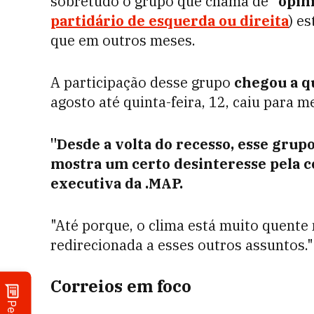
sobretudo o grupo que chama de
"opin
partidário de esquerda ou direita
) e
que em outros meses.
A participação desse grupo
chegou a q
agosto até quinta-feira, 12, caiu para 
"Desde a volta do recesso, esse grup
mostra um certo desinteresse pela co
executiva da .MAP.
"Até porque, o clima está muito quente n
redirecionada a esses outros assuntos."
Correios em foco