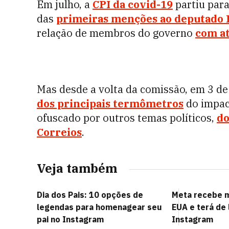
Em julho, a
CPI da covid-19
partiu para
das
primeiras menções ao deputado 
relação de membros do governo
com at
Mas desde a volta da comissão, em 3 de
dos principais termômetros
do impac
ofuscado por outros temas políticos,
do
Correios
.
Veja também
Dia dos Pais: 10 opções de
Meta recebe mu
legendas para homenagear seu
EUA e terá de 
pai no Instagram
Instagram