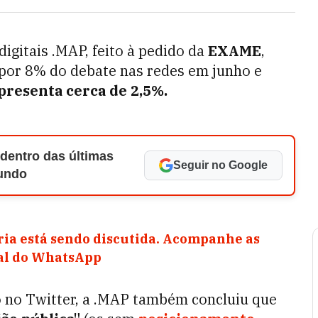
digitais .MAP, feito à pedido da
EXAME
,
por 8% do debate nas redes em junho e
presenta cerca de 2,5%.
 dentro das últimas
Seguir no Google
Mundo
ia está sendo discutida. Acompanhe as
nal do WhatsApp
o no Twitter, a .MAP também concluiu que