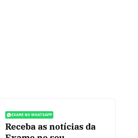
EXAME NO WHATSAPP
Receba as notícias da
Exame no seu