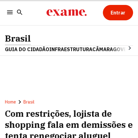
Entrar
Brasil
GUIA DO CIDADÃO
INFRAESTRUTURA
CÂMARA
GOVERNO 
Home
Brasil
Com restrições, lojista de
shopping fala em demissões e
tenta renegociar aluguel