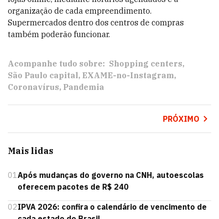
organização de cada empreendimento.
Supermercados dentro dos centros de compras
também poderão funcionar.
Acompanhe tudo sobre:
Shopping centers
São Paulo capital
EXAME-no-Instagram
Coronavírus
Pandemia
PRÓXIMO
Mais lidas
01
Após mudanças do governo na CNH, autoescolas
oferecem pacotes de R$ 240
02
IPVA 2026: confira o calendário de vencimento de
cada estado do Brasil