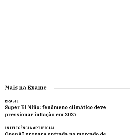
Mais na Exame
BRASIL
Super El Niño: fenômeno climático deve
pressionar inflação em 2027
INTELIGÊNCIA ARTIFICIAL
OpenAI prepara entrada no mercado de