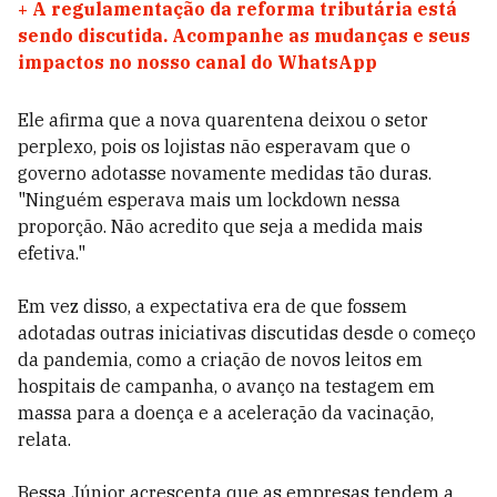
+
A regulamentação da reforma tributária está
sendo discutida. Acompanhe as mudanças e seus
impactos no nosso canal do WhatsApp
Ele afirma que a nova quarentena deixou o setor
perplexo, pois os lojistas não esperavam que o
governo adotasse novamente medidas tão duras.
"Ninguém esperava mais um lockdown nessa
proporção. Não acredito que seja a medida mais
efetiva."
Em vez disso, a expectativa era de que fossem
adotadas outras iniciativas discutidas desde o começo
da pandemia, como a criação de novos leitos em
hospitais de campanha, o avanço na testagem em
massa para a doença e a aceleração da vacinação,
relata.
Bessa Júnior acrescenta que as empresas tendem a