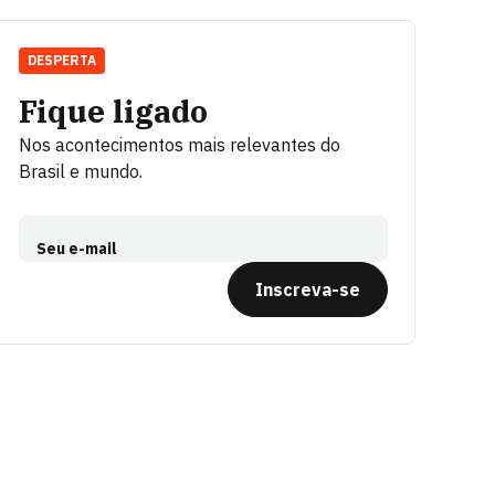
DESPERTA
Fique ligado
Nos acontecimentos mais relevantes do
Brasil e mundo.
Seu e-mail
Inscreva-se