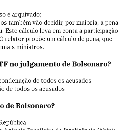
so é arquivado;
os também vão decidir, por maioria, a pena
u. Este cálculo leva em conta a participação
. O relator propõe um cálculo de pena, que
emais ministros.
TF no julgamento de Bolsonaro?
 condenação de todos os acusados
ão de todos os acusados
o de Bolsonaro?
República;