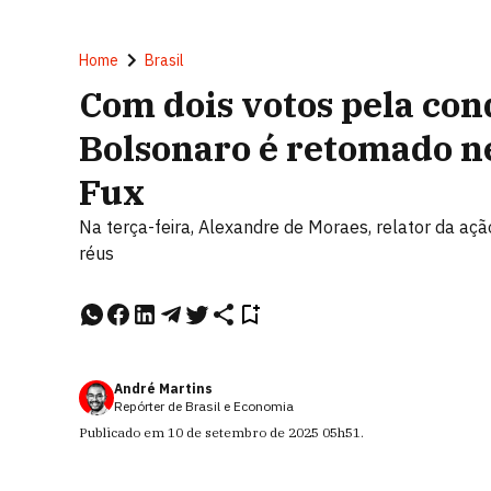
Home
Brasil
Com dois votos pela co
Bolsonaro é retomado n
Fux
Na terça-feira, Alexandre de Moraes, relator da aç
réus
André Martins
Repórter de Brasil e Economia
Publicado em
10 de setembro de 2025
05h51
.