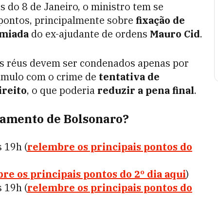
do 8 de Janeiro, o ministro tem se
pontos, principalmente sobre
fixação de
emiada
do ex-ajudante de ordens
Mauro Cid
.
os réus devem ser condenados apenas por
úmulo com o crime de
tentativa de
ireito
, o que poderia
reduzir a pena final
.
lgamento de Bolsonaro?
 19h (
relembre os principais pontos do
re os principais pontos do 2º dia aqui
)
 19h (
relembre os principais pontos do