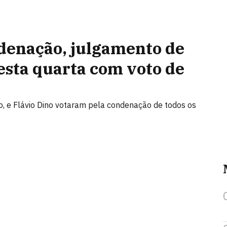
ndenação, julgamento de
esta quarta com voto de
ão, e Flávio Dino votaram pela condenação de todos os