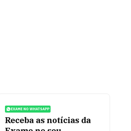
EXAME NO WHATSAPP
Receba as notícias da
Exame no seu