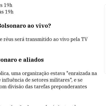
às 19h
às 19h
Bolsonaro ao vivo?
e réus será transmitido ao vivo pela TV
onaro e aliados
lica, uma organização estava "enraizada na
influência de setores militares", e se
om divisão das tarefas preponderantes