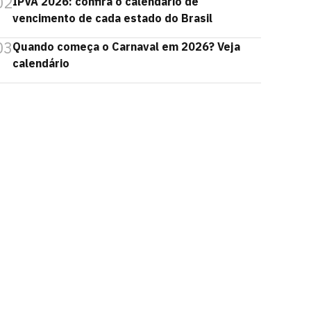
02
IPVA 2026: confira o calendário de
vencimento de cada estado do Brasil
03
Quando começa o Carnaval em 2026? Veja
calendário