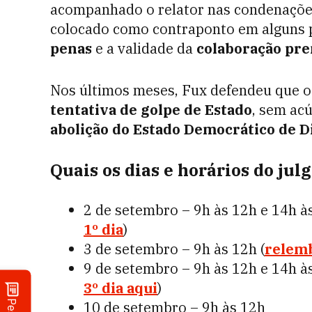
acompanhado o relator nas condenações 
colocado como contraponto em alguns 
penas
e a validade da
colaboração pr
Nos últimos meses, Fux defendeu que 
tentativa de golpe de Estado
, sem ac
abolição do Estado Democrático de D
Quais os dias e horários do ju
2 de setembro – 9h às 12h e 14h às
1º dia
)
3 de setembro – 9h às 12h (
relemb
9 de setembro – 9h às 12h e 14h às
3º dia aqui
)
10 de setembro – 9h às 12h