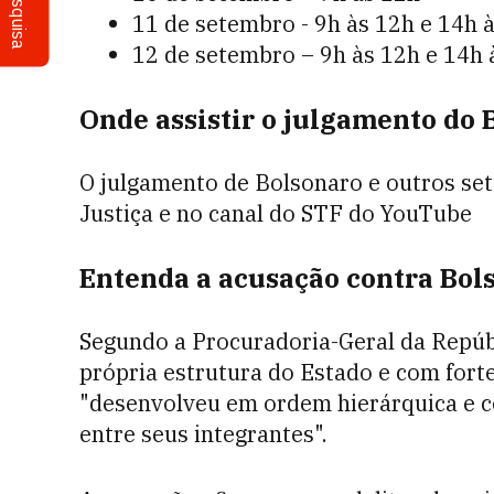
Pesquisa
11 de setembro - 9h às 12h e 14h 
12 de setembro – 9h às 12h e 14h 
Onde assistir o julgamento do 
O julgamento de Bolsonaro e outros set
Justiça e no canal do STF do YouTube
Entenda a acusação contra Bols
Segundo a Procuradoria-Geral da Repúb
própria estrutura do Estado e com forte 
"desenvolveu em ordem hierárquica e c
entre seus integrantes".