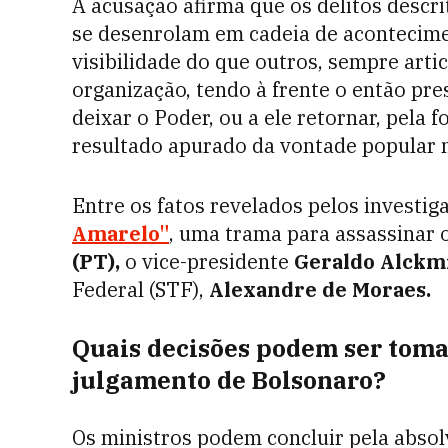
A acusação afirma que os delitos descr
se desenrolam em cadeia de acontecim
visibilidade do que outros, sempre arti
organização, tendo à frente o então pre
deixar o Poder, ou a ele retornar, pela 
resultado apurado da vontade popular 
Entre os fatos revelados pelos investig
Amarelo"
, uma trama para assassinar 
(PT),
o vice-presidente
Geraldo Alckm
Federal (STF),
Alexandre de Moraes.
Quais decisões podem ser toma
julgamento de Bolsonaro?
Os ministros podem concluir pela absol