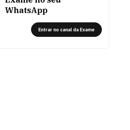
WhatsApp
Entrar no canal da Exame