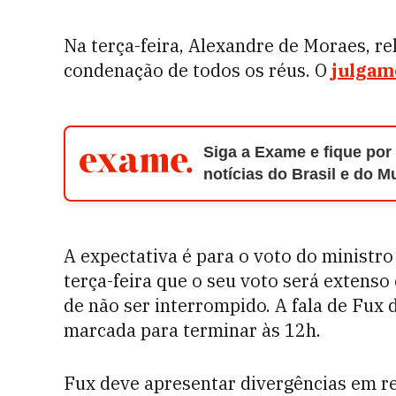
Na terça-feira, Alexandre de Moraes, re
condenação de todos os réus. O
julgame
Siga a Exame e fique por
notícias do Brasil e do 
A expectativa é para o voto do ministr
terça-feira que o seu voto será extenso 
de não ser interrompido. A fala de Fux 
marcada para terminar às 12h.
Fux deve apresentar divergências em r