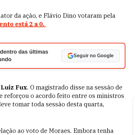
lator da ação, e Flávio Dino votaram pela
nto está 2 a 0.
 dentro das últimas
Seguir no Google
Mundo
o
Luiz Fux
. O magistrado disse na sessão de
e reforçou o acordo feito entre os ministros
deve tomar toda sessão desta quarta,
elação ao voto de Moraes. Embora tenha