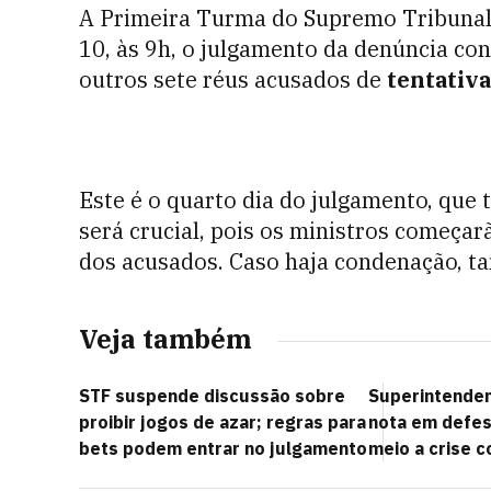
A Primeira Turma do Supremo Tribunal 
10, às 9h, o julgamento da denúncia co
outros sete réus acusados de
tentativa
Este é o quarto dia do julgamento, que 
será crucial, pois os ministros começar
dos acusados. Caso haja condenação, ta
Veja também
STF suspende discussão sobre
Superintenden
proibir jogos de azar; regras para
nota em defes
bets podem entrar no julgamento
meio a crise 