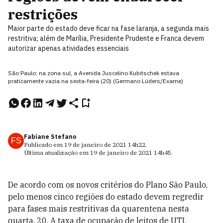
restrições
Maior parte do estado deve ficar na fase laranja, a segunda mais
restritiva; além de Marília, Presidente Prudente e Franca devem
autorizar apenas atividades essenciais
São Paulo: na zona sul, a Avenida Juscelino Kubitschek estava
praticamente vazia na sexta-feira (20) (Germano Lüders/Exame)
Fabiane Stefano
FS
Publicado em
19 de janeiro de 2021
14h22
.
Última atualização em
19 de janeiro de 2021
14h45
.
De acordo com os novos critérios do Plano São Paulo,
pelo menos cinco regiões do estado devem regredir
para fases mais restritivas da quarentena nesta
quarta, 20. A taxa de ocupação de leitos de UTI,