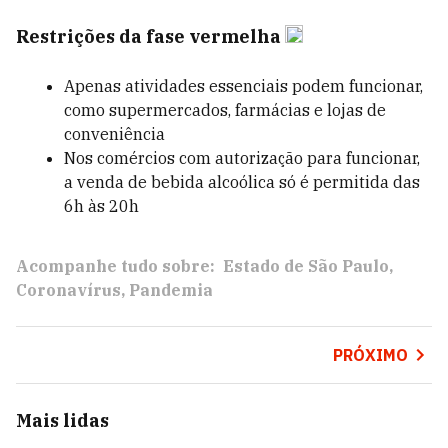
Restrições da fase vermelha
Apenas atividades essenciais podem funcionar,
como supermercados, farmácias e lojas de
conveniência
Nos comércios com autorização para funcionar,
a venda de bebida alcoólica só é permitida das
6h às 20h
Acompanhe tudo sobre:
Estado de São Paulo
Coronavírus
Pandemia
PRÓXIMO
Mais lidas