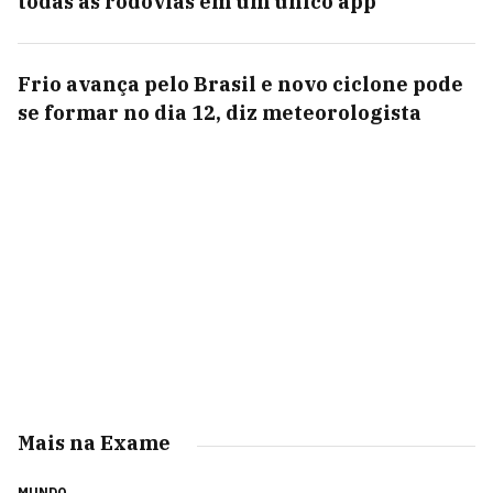
todas as rodovias em um único app
Frio avança pelo Brasil e novo ciclone pode
se formar no dia 12, diz meteorologista
Mais na Exame
MUNDO