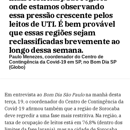
onde estamos observando
essa pressão crescente pelos
leitos de UTI. É bem provável
que essas regiões sejam
reclassificadas brevemente ao
longo dessa semana.
Paulo Menezes, coordenador do Centro de
Contingência da Covid-19 em SP, no Bom Dia SP
(Globo)
Em entrevista ao
Bom Dia São Paulo
na manhã desta
terça, 19, o coordenador do Centro de Contingência da
Covid-19 afirmou também que a região de Sorocaba
deve regredir a uma fase mais restritiva. Na região, a
taxa de ocupação de leitos está em 76,8% (dentro dos
limites da fase laranja), mas na cidade de Sorocaba,