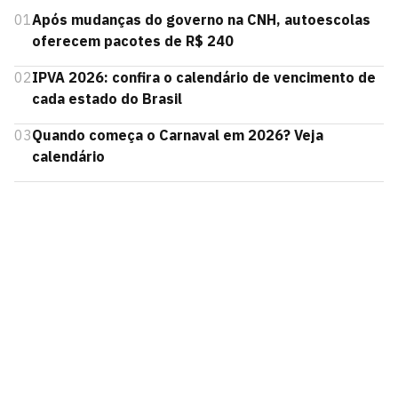
01
Após mudanças do governo na CNH, autoescolas
oferecem pacotes de R$ 240
02
IPVA 2026: confira o calendário de vencimento de
cada estado do Brasil
03
Quando começa o Carnaval em 2026? Veja
calendário