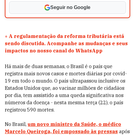
Seguir no Google
+
A regulamentação da reforma tributária está
sendo discutida. Acompanhe as mudanças e seus
impactos no nosso canal do WhatsApp
Há mais de duas semanas, o Brasil é o país que
registra mais novos casos e mortes diárias por covid-
19 em todo o mundo. O país ultrapassou inclusive os
Estados Unidos que, ao vacinar milhões de cidadãos
por dia, tem assistido a uma queda significativa nos
números da doença - nesta mesma terça (22), o país
registrou 590 mortes.
No Brasil,
um novo ministro da Saúde, o médico
Marcelo Queiroga, foi empossado às pressas
após