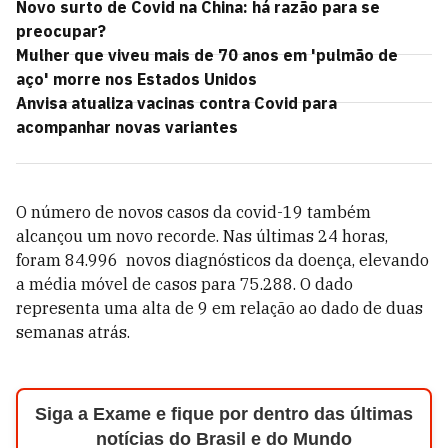
Novo surto de Covid na China: há razão para se
preocupar?
Mulher que viveu mais de 70 anos em 'pulmão de
aço' morre nos Estados Unidos
Anvisa atualiza vacinas contra Covid para
acompanhar novas variantes
O número de novos casos da covid-19 também
alcançou um novo recorde. Nas últimas 24 horas,
foram
84.996
novos diagnósticos da doença, elevando
a média móvel de casos para
75.288
. O dado
representa uma alta de 9 em relação ao dado de duas
semanas atrás.
Siga a Exame e fique por dentro das últimas
notícias do Brasil e do Mundo