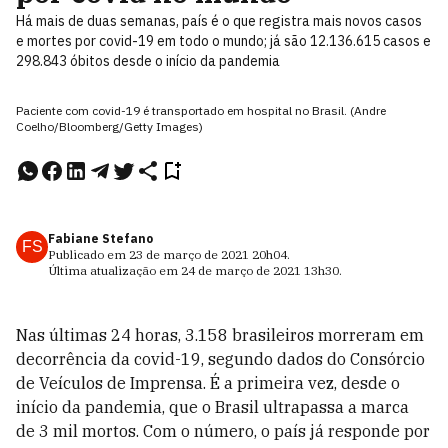
Há mais de duas semanas, país é o que registra mais novos casos
e mortes por covid-19 em todo o mundo; já são 12.136.615 casos e
298.843 óbitos desde o início da pandemia
Paciente com covid-19 é transportado em hospital no Brasil. (Andre
Coelho/Bloomberg/Getty Images)
Fabiane Stefano
FS
Publicado em
23 de março de 2021
20h04
.
Última atualização em
24 de março de 2021
13h30
.
Nas últimas 24 horas, 3.158 brasileiros morreram em
decorrência da covid-19, segundo dados do Consórcio
de Veículos de Imprensa. É a primeira vez, desde o
início da pandemia, que o Brasil ultrapassa a marca
de 3 mil mortos. Com o número, o país já responde por