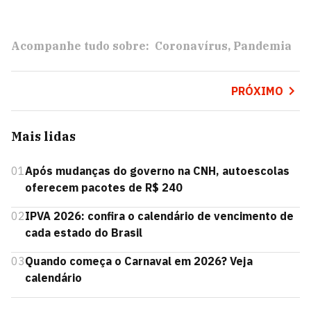
Acompanhe tudo sobre:
Coronavírus
Pandemia
PRÓXIMO
Mais lidas
01
Após mudanças do governo na CNH, autoescolas
oferecem pacotes de R$ 240
02
IPVA 2026: confira o calendário de vencimento de
cada estado do Brasil
03
Quando começa o Carnaval em 2026? Veja
calendário