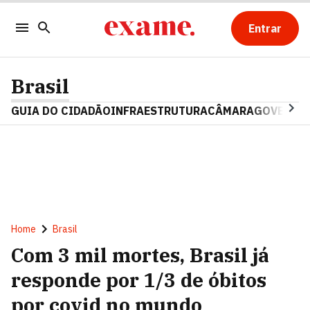
Entrar
Brasil
GUIA DO CIDADÃO
INFRAESTRUTURA
CÂMARA
GOVERNO 
Home
Brasil
Com 3 mil mortes, Brasil já
responde por 1/3 de óbitos
por covid no mundo