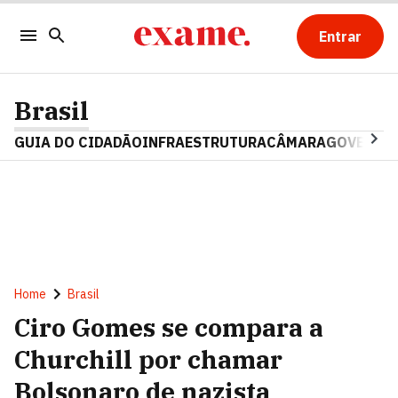
Entrar
Brasil
GUIA DO CIDADÃO
INFRAESTRUTURA
CÂMARA
GOVERNO 
Home
Brasil
Ciro Gomes se compara a
Churchill por chamar
Bolsonaro de nazista