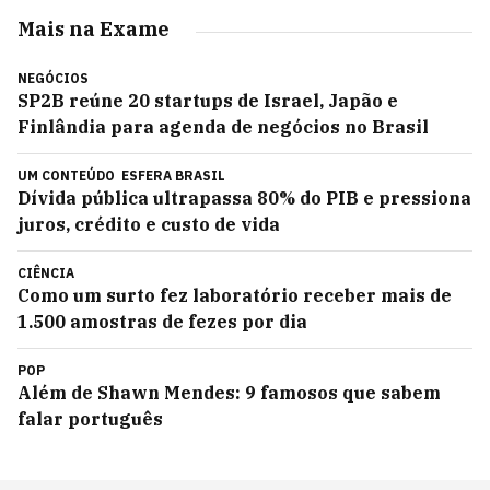
Mais na Exame
NEGÓCIOS
SP2B reúne 20 startups de Israel, Japão e
Finlândia para agenda de negócios no Brasil
UM CONTEÚDO
ESFERA BRASIL
Dívida pública ultrapassa 80% do PIB e pressiona
juros, crédito e custo de vida
CIÊNCIA
Como um surto fez laboratório receber mais de
1.500 amostras de fezes por dia
POP
Além de Shawn Mendes: 9 famosos que sabem
falar português