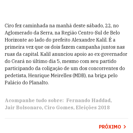
Ciro fez caminhada na manhã deste sábado, 22, no
Aglomerado da Serra, na Região Centro-Sul de Belo
Horizonte ao lado do prefeito Alexandre Kalil. É a
primeira vez que os dois fazem campanha juntos nas
ruas da capital. Kalil anunciou apoio ao ex-governador
do Ceará no último dia 5, mesmo com seu partido
participando da coligação de um dos concorrentes do
pedetista, Henrique Meirelles (MDB), na briga pelo
Palácio do Planalto.
Acompanhe tudo sobre:
Fernando Haddad
Jair Bolsonaro
Ciro Gomes
Eleições 2018
PRÓXIMO