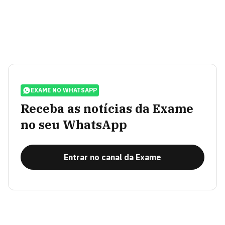
EXAME NO WHATSAPP
Receba as notícias da Exame
no seu WhatsApp
Entrar no canal da Exame