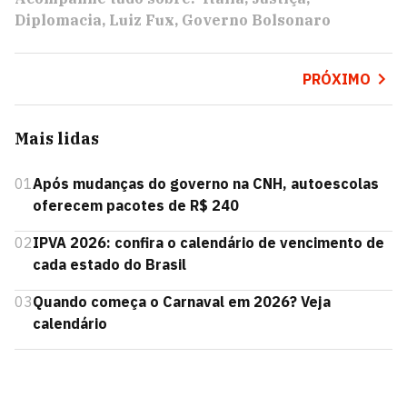
Diplomacia
Luiz Fux
Governo Bolsonaro
PRÓXIMO
Mais lidas
01
Após mudanças do governo na CNH, autoescolas
oferecem pacotes de R$ 240
02
IPVA 2026: confira o calendário de vencimento de
cada estado do Brasil
03
Quando começa o Carnaval em 2026? Veja
calendário