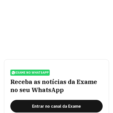
EXAME NO WHATSAPP
Receba as notícias da Exame
no seu WhatsApp
Entrar no canal da Exame