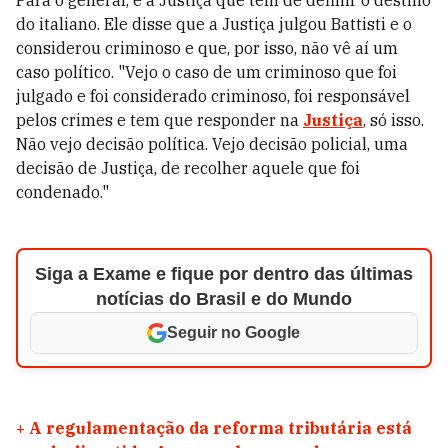
Para o general, é a Justiça que tem de definir o destino
do italiano. Ele disse que a Justiça julgou Battisti e o
considerou criminoso e que, por isso, não vê aí um
caso político. "Vejo o caso de um criminoso que foi
julgado e foi considerado criminoso, foi responsável
pelos crimes e tem que responder na
Justiça
, só isso.
Não vejo decisão política. Vejo decisão policial, uma
decisão de Justiça, de recolher aquele que foi
condenado."
Siga a Exame e fique por dentro das últimas
notícias do Brasil e do Mundo
Seguir no Google
+
A regulamentação da reforma tributária está