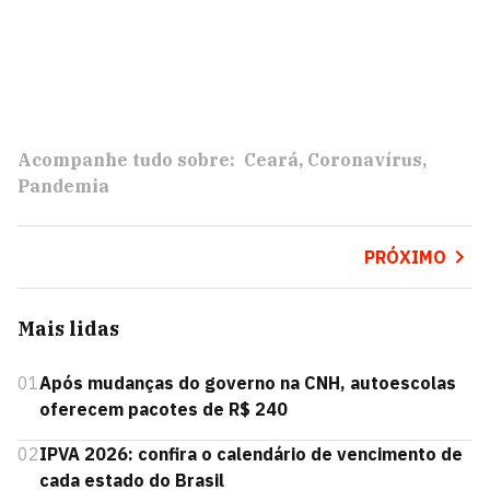
Acompanhe tudo sobre:
Ceará
Coronavírus
Pandemia
PRÓXIMO
Mais lidas
01
Após mudanças do governo na CNH, autoescolas
oferecem pacotes de R$ 240
02
IPVA 2026: confira o calendário de vencimento de
cada estado do Brasil