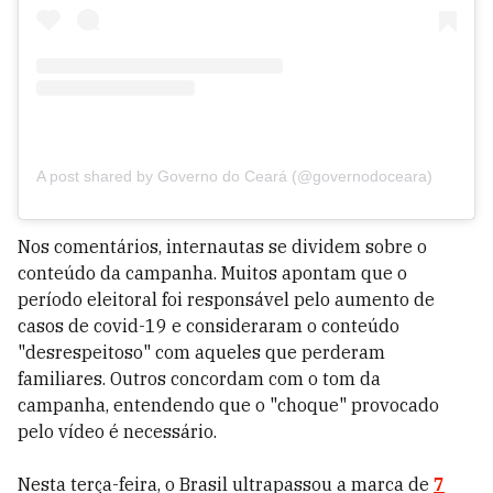
A post shared by Governo do Ceará (@governodoceara)
Nos comentários, internautas se dividem sobre o
conteúdo da campanha. Muitos apontam que o
período eleitoral foi responsável pelo aumento de
casos de covid-19 e consideraram o conteúdo
"desrespeitoso" com aqueles que perderam
familiares. Outros concordam com o tom da
campanha, entendendo que o "choque" provocado
pelo vídeo é necessário.
Nesta terça-feira, o Brasil ultrapassou a marca de
7