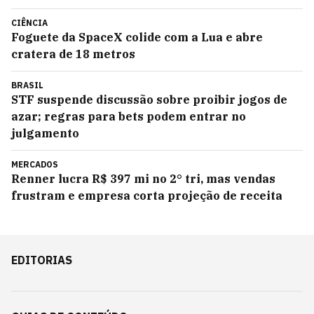
CIÊNCIA
Foguete da SpaceX colide com a Lua e abre
cratera de 18 metros
BRASIL
STF suspende discussão sobre proibir jogos de
azar; regras para bets podem entrar no
julgamento
MERCADOS
Renner lucra R$ 397 mi no 2° tri, mas vendas
frustram e empresa corta projeção de receita
EDITORIAS