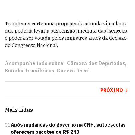
Tramita na corte uma proposta de súmula vinculante
que poderia levar à suspensão imediata das isenções
e poderá ser votada pelos ministros antes da decisão
do Congresso Nacional.
Acompanhe tudo sobre:
Câmara dos Deputados
Estados brasileiros
Guerra fiscal
PRÓXIMO
Mais lidas
01
Após mudanças do governo na CNH, autoescolas
oferecem pacotes de R$ 240