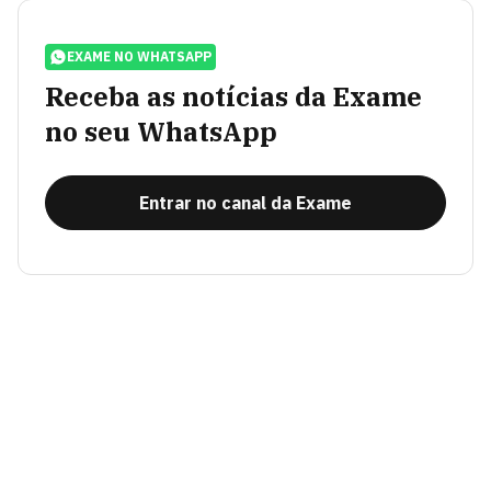
EXAME NO WHATSAPP
Receba as notícias da Exame
no seu WhatsApp
Entrar no canal da Exame