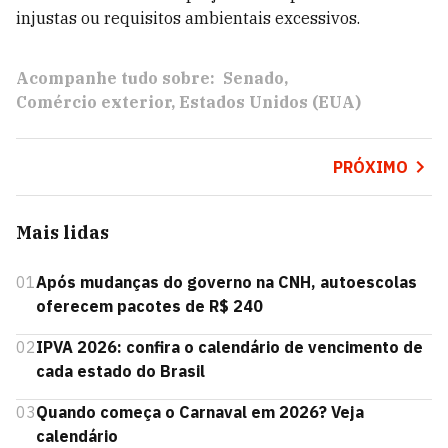
injustas ou requisitos ambientais excessivos.
Acompanhe tudo sobre:
Senado
Comércio exterior
Estados Unidos (EUA)
PRÓXIMO
Mais lidas
01
Após mudanças do governo na CNH, autoescolas
oferecem pacotes de R$ 240
02
IPVA 2026: confira o calendário de vencimento de
cada estado do Brasil
03
Quando começa o Carnaval em 2026? Veja
calendário