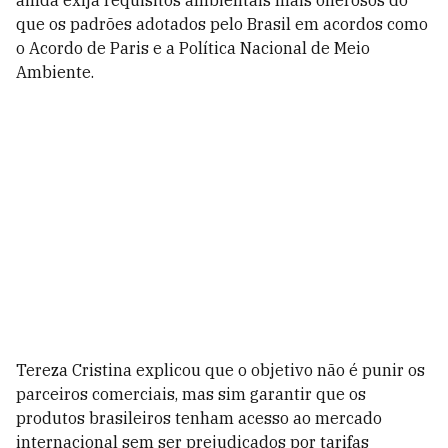
ainda exija requisitos ambientais mais onerosos do
que os padrões adotados pelo Brasil em acordos como
o Acordo de Paris e a Política Nacional de Meio
Ambiente.
Tereza Cristina explicou que o objetivo não é punir os
parceiros comerciais, mas sim garantir que os
produtos brasileiros tenham acesso ao mercado
internacional sem ser prejudicados por tarifas