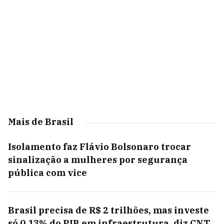
Mais de Brasil
Isolamento faz Flávio Bolsonaro trocar
sinalização a mulheres por segurança
pública com vice
Brasil precisa de R$ 2 trilhões, mas investe
só 0,13% do PIB em infraestrutura, diz CNT