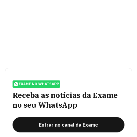
EXAME NO WHATSAPP
Receba as notícias da Exame
no seu WhatsApp
Entrar no canal da Exame