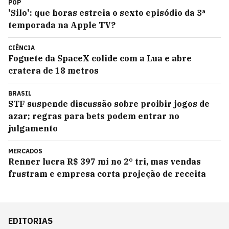
POP
'Silo': que horas estreia o sexto episódio da 3ª
temporada na Apple TV?
CIÊNCIA
Foguete da SpaceX colide com a Lua e abre
cratera de 18 metros
BRASIL
STF suspende discussão sobre proibir jogos de
azar; regras para bets podem entrar no
julgamento
MERCADOS
Renner lucra R$ 397 mi no 2° tri, mas vendas
frustram e empresa corta projeção de receita
EDITORIAS