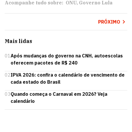
Acompanhe tudo sobre:
ONU
Governo Lula
PRÓXIMO
Mais lidas
01
Após mudanças do governo na CNH, autoescolas
oferecem pacotes de R$ 240
02
IPVA 2026: confira o calendário de vencimento de
cada estado do Brasil
03
Quando começa o Carnaval em 2026? Veja
calendário