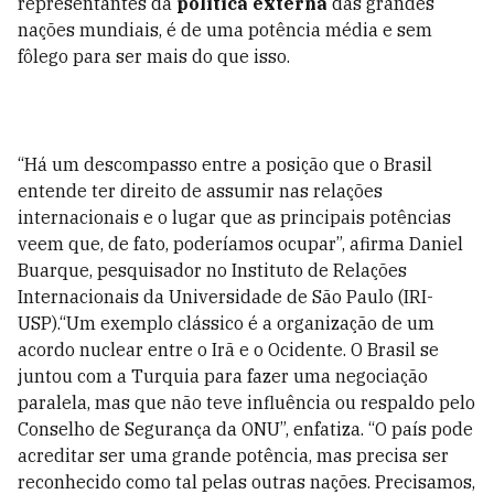
representantes da
política externa
das grandes
nações mundiais, é de uma potência média e sem
fôlego para ser mais do que isso.
“Há um descompasso entre a posição que o Brasil
entende ter direito de assumir nas relações
internacionais e o lugar que as principais potências
veem que, de fato, poderíamos ocupar”, afirma Daniel
Buarque, pesquisador no Instituto de Relações
Internacionais da Universidade de São Paulo (IRI-
USP).“Um exemplo clássico é a organização de um
acordo nuclear entre o Irã e o Ocidente. O Brasil se
juntou com a Turquia para fazer uma negociação
paralela, mas que não teve influência ou respaldo pelo
Conselho de Segurança da ONU”, enfatiza. “O país pode
acreditar ser uma grande potência, mas precisa ser
reconhecido como tal pelas outras nações. Precisamos,