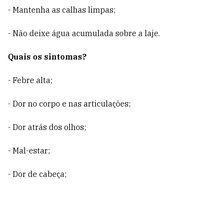
- Mantenha as calhas limpas;
- Não deixe água acumulada sobre a laje.
Quais os sintomas?
- Febre alta;
- Dor no corpo e nas articulações;
- Dor atrás dos olhos;
- Mal-estar;
- Dor de cabeça;