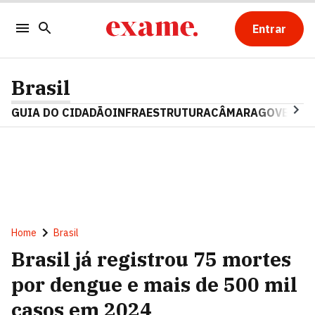
Entrar
Brasil
GUIA DO CIDADÃO
INFRAESTRUTURA
CÂMARA
GOVERNO 
Home
Brasil
Brasil já registrou 75 mortes
por dengue e mais de 500 mil
casos em 2024