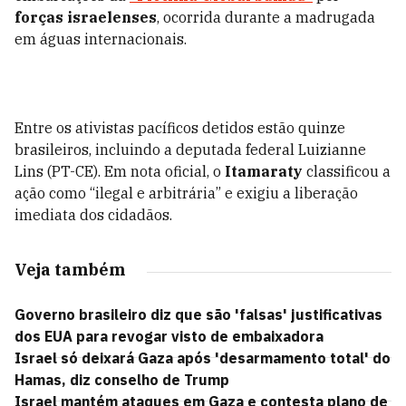
forças israelenses
, ocorrida durante a madrugada
em águas internacionais.
Entre os ativistas pacíficos detidos estão quinze
brasileiros, incluindo a deputada federal Luizianne
Lins (PT-CE). Em nota oficial, o
Itamaraty
classificou a
ação como “ilegal e arbitrária” e exigiu a liberação
imediata dos cidadãos.
Veja também
Governo brasileiro diz que são 'falsas' justificativas
dos EUA para revogar visto de embaixadora
Israel só deixará Gaza após 'desarmamento total' do
Hamas, diz conselho de Trump
Israel mantém ataques em Gaza e contesta plano de