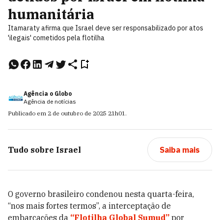
humanitária
Itamaraty afirma que Israel deve ser responsabilizado por atos
'ilegais' cometidos pela flotilha
Agência o Globo
Agência de notícias
Publicado em
2 de outubro de 2025
21h01
.
Tudo sobre
Israel
Saiba mais
O governo brasileiro condenou nesta quarta-feira,
“nos mais fortes termos”, a interceptação de
embarcações da
“Flotilha Global Sumud”
por