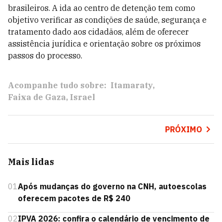
brasileiros. A ida ao centro de detenção tem como
objetivo verificar as condições de saúde, segurança e
tratamento dado aos cidadãos, além de oferecer
assistência jurídica e orientação sobre os próximos
passos do processo.
Acompanhe tudo sobre:
Itamaraty
Faixa de Gaza
Israel
PRÓXIMO
Mais lidas
01
Após mudanças do governo na CNH, autoescolas
oferecem pacotes de R$ 240
02
IPVA 2026: confira o calendário de vencimento de