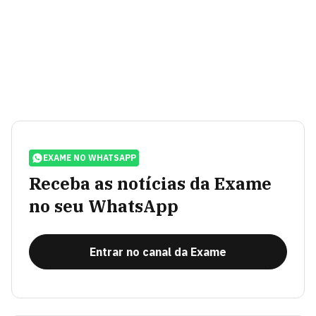
EXAME NO WHATSAPP
Receba as notícias da Exame
no seu WhatsApp
Entrar no canal da Exame