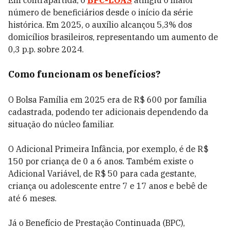
Em contrapartida, o
BPC-LOAS
atingiu o maior
número de beneficiários desde o início da série
histórica. Em 2025, o auxílio alcançou 5,3% dos
domicílios brasileiros, representando um aumento de
0,3 p.p. sobre 2024.
Como funcionam os benefícios?
O Bolsa Família em 2025 era de R$ 600 por família
cadastrada, podendo ter adicionais dependendo da
situação do núcleo familiar.
O Adicional Primeira Infância, por exemplo, é de R$
150 por criança de 0 a 6 anos. Também existe o
Adicional Variável, de R$ 50 para cada gestante,
criança ou adolescente entre 7 e 17 anos e bebê de
até 6 meses.
Já o Benefício de Prestação Continuada (BPC),