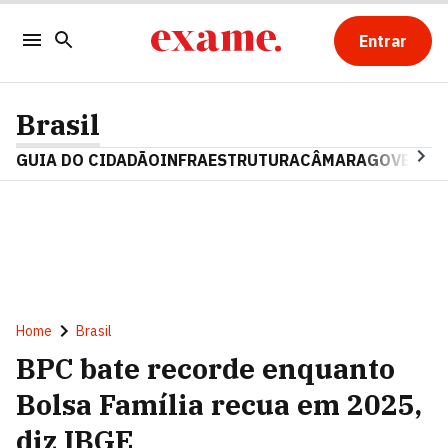
Entrar
Brasil
GUIA DO CIDADÃO
INFRAESTRUTURA
CÂMARA
GOVERNO 
Home
Brasil
BPC bate recorde enquanto
Bolsa Família recua em 2025,
diz IBGE