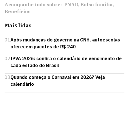
Acompanhe tudo sobre:
PNAD
Bolsa família
Benefícios
Mais lidas
01
Após mudanças do governo na CNH, autoescolas
oferecem pacotes de R$ 240
02
IPVA 2026: confira o calendário de vencimento de
cada estado do Brasil
03
Quando começa o Carnaval em 2026? Veja
calendário