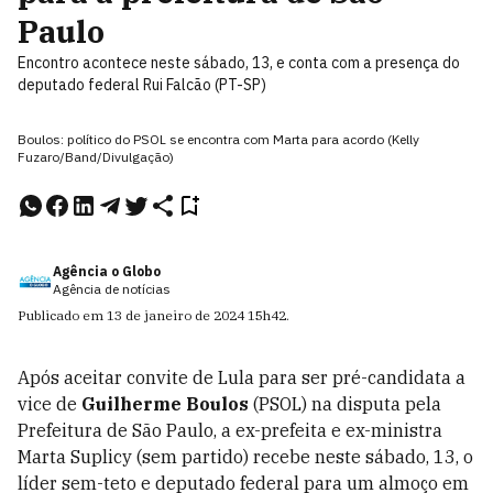
Paulo
Encontro acontece neste sábado, 13, e conta com a presença do
deputado federal Rui Falcão (PT-SP)
Boulos: político do PSOL se encontra com Marta para acordo (Kelly
Fuzaro/Band/Divulgação)
Agência o Globo
Agência de notícias
Publicado em
13 de janeiro de 2024
15h42
.
Após aceitar convite de Lula para ser pré-candidata a
vice de
Guilherme Boulos
(PSOL) na disputa pela
Prefeitura de São Paulo, a ex-prefeita e ex-ministra
Marta Suplicy (sem partido) recebe neste sábado, 13, o
líder sem-teto e deputado federal para um almoço em