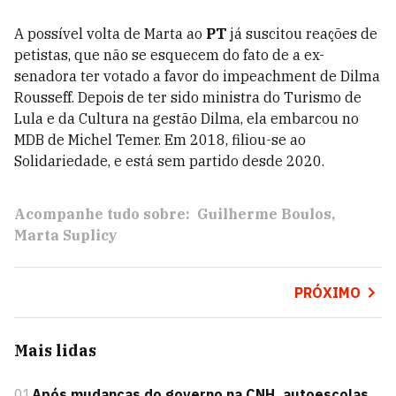
A possível volta de Marta ao
PT
já suscitou reações de
petistas, que não se esquecem do fato de a ex-
senadora ter votado a favor do impeachment de Dilma
Rousseff. Depois de ter sido ministra do Turismo de
Lula e da Cultura na gestão Dilma, ela embarcou no
MDB de Michel Temer. Em 2018, filiou-se ao
Solidariedade, e está sem partido desde 2020.
Acompanhe tudo sobre:
Guilherme Boulos
Marta Suplicy
PRÓXIMO
Mais lidas
01
Após mudanças do governo na CNH, autoescolas