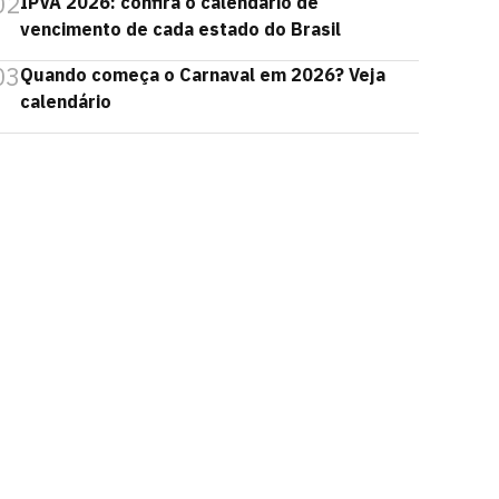
02
IPVA 2026: confira o calendário de
vencimento de cada estado do Brasil
03
Quando começa o Carnaval em 2026? Veja
calendário