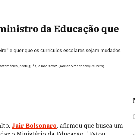
 ministro da Educação que
Freire" e quer que os currículos escolares sejam mudados
matemática, português, e não sexo" (Adriano Machado/Reuters)
alto,
Jair Bolsonaro
, afirmou que busca um
ar o Ministério da Educação. "Estou