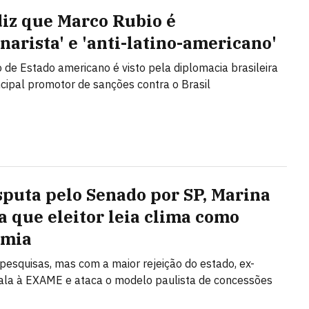
diz que Marco Rubio é
narista' e 'anti-latino-americano'
o de Estado americano é visto pela diplomacia brasileira
cipal promotor de sanções contra o Brasil
sputa pelo Senado por SP, Marina
a que eleitor leia clima como
omia
 pesquisas, mas com a maior rejeição do estado, ex-
fala à EXAME e ataca o modelo paulista de concessões