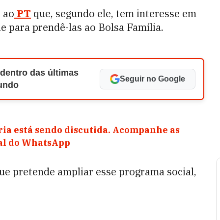
s ao
PT
que, segundo ele, tem interesse em
 para prendê-las ao Bolsa Família.
 dentro das últimas
Seguir no Google
Mundo
ia está sendo discutida. Acompanhe as
nal do WhatsApp
ue pretende ampliar esse programa social,