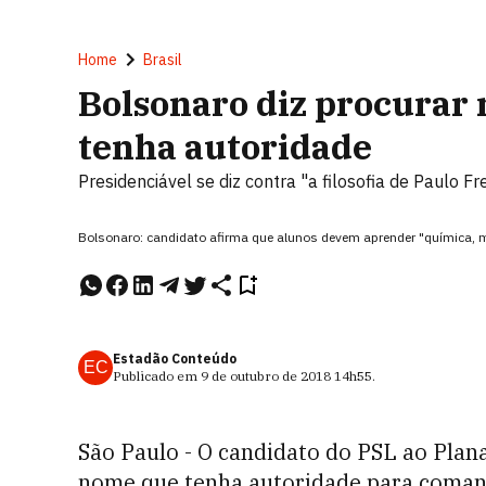
Home
Brasil
Bolsonaro diz procurar
tenha autoridade
Presidenciável se diz contra "a filosofia de Paulo 
Bolsonaro: candidato afirma que alunos devem aprender "química, 
Estadão Conteúdo
EC
Publicado em
9 de outubro de 2018
14h55
.
São Paulo - O candidato do PSL ao Plan
nome que tenha autoridade para comand