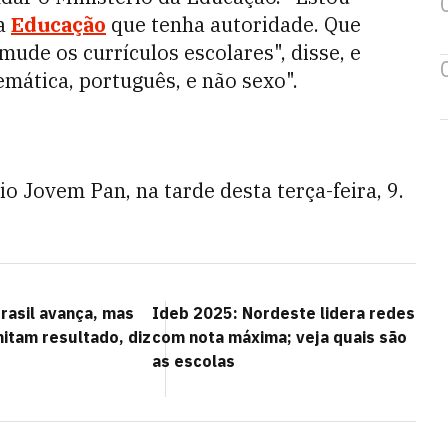
da
Educação
que tenha autoridade. Que
 mude os currículos escolares", disse, e
mática, português, e não sexo".
o Jovem Pan, na tarde desta terça-feira, 9.
rasil avança, mas
Ideb 2025: Nordeste lidera redes
imitam resultado, diz
com nota máxima; veja quais são
as escolas