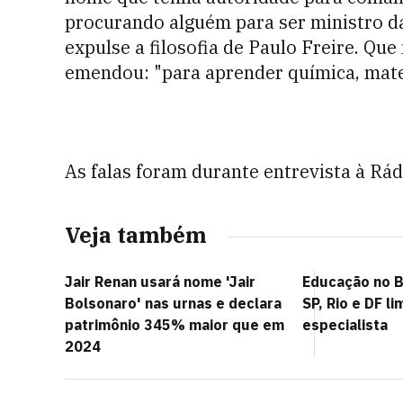
procurando alguém para ser ministro 
expulse a filosofia de Paulo Freire. Que
emendou: "para aprender química, mate
As falas foram durante entrevista à Rádi
Veja também
Jair Renan usará nome 'Jair
Educação no B
Bolsonaro' nas urnas e declara
SP, Rio e DF l
patrimônio 345% maior que em
especialista
2024