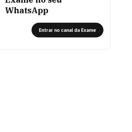
WhatsApp
Entrar no canal da Exame