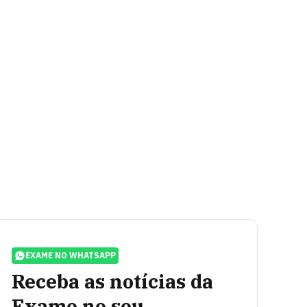
EXAME NO WHATSAPP
Receba as notícias da
Exame no seu