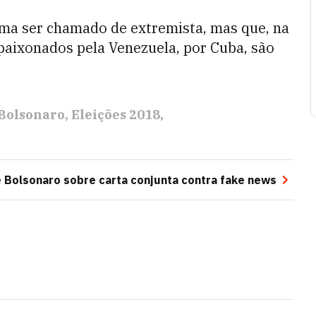
ma ser chamado de extremista, mas que, na
paixonados pela Venezuela, por Cuba, são
 Bolsonaro
Eleições 2018
e Bolsonaro sobre carta conjunta contra fake news