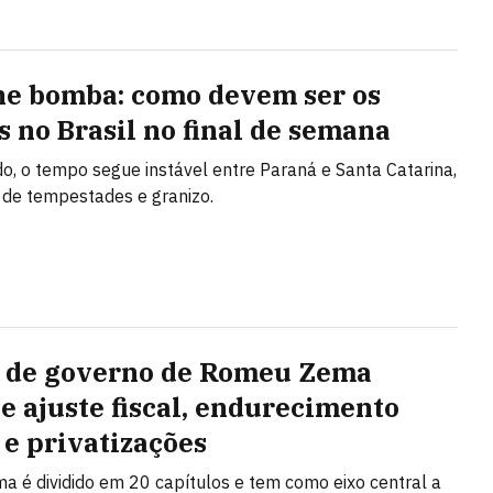
ne bomba: como devem ser os
s no Brasil no final de semana
, o tempo segue instável entre Paraná e Santa Catarina,
 de tempestades e granizo.
 de governo de Romeu Zema
e ajuste fiscal, endurecimento
 e privatizações
a é dividido em 20 capítulos e tem como eixo central a