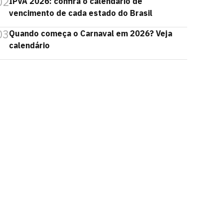
02
IPVA 2026: confira o calendário de
vencimento de cada estado do Brasil
03
Quando começa o Carnaval em 2026? Veja
calendário