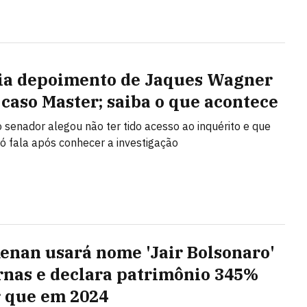
ia depoimento de Jaques Wagner
 caso Master; saiba o que acontece
 senador alegou não ter tido acesso ao inquérito e que
ó fala após conhecer a investigação
Renan usará nome 'Jair Bolsonaro'
rnas e declara patrimônio 345%
 que em 2024