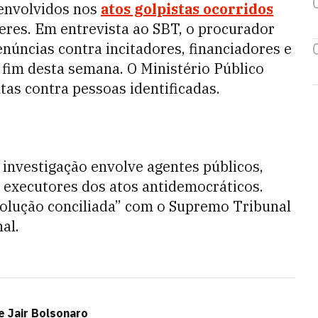
envolvidos nos
atos golpistas ocorridos
eres. Em entrevista ao SBT, o procurador
núncias contra incitadores, financiadores e
 fim desta semana. O Ministério Público
tas contra pessoas identificadas.
investigação envolve agentes públicos,
e executores dos atos antidemocráticos.
solução conciliada” com o Supremo Tribunal
al.
e Jair Bolsonaro