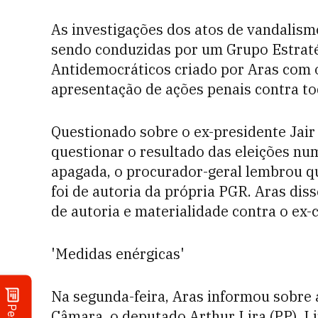
As investigações dos atos de vandalism
sendo conduzidas por um Grupo Estrat
Antidemocráticos criado por Aras com o 
apresentação de ações penais contra to
Questionado sobre o ex-presidente Jair
questionar o resultado das eleições n
apagada, o procurador-geral lembrou qu
foi de autoria da própria PGR. Aras diss
de autoria e materialidade contra o ex-
'Medidas enérgicas'
Na segunda-feira, Aras informou sobre 
Câmara, o deputado Arthur Lira (PP). Li