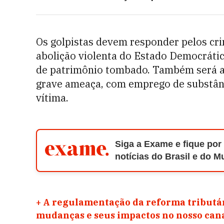
Os golpistas devem responder pelos cr
abolição violenta do Estado Democrátic
de patrimônio tombado. Também será ap
grave ameaça, com emprego de substânci
vítima.
Siga a Exame e fique por
notícias do Brasil e do 
+
A regulamentação da reforma tributár
mudanças e seus impactos no nosso ca