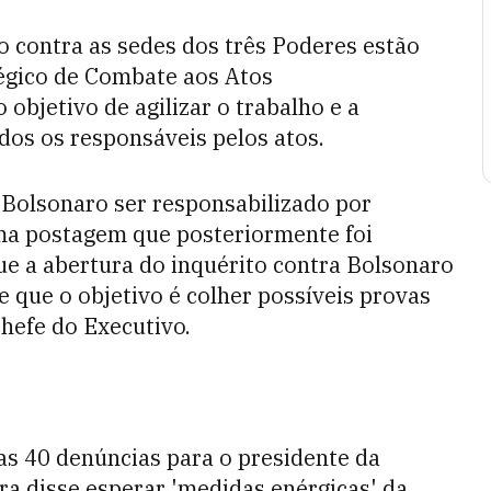
o contra as sedes dos três Poderes estão
égico de Combate aos Atos
objetivo de agilizar o trabalho e a
dos os responsáveis pelos atos.
 Bolsonaro ser responsabilizado por
uma postagem que posteriormente foi
e a abertura do inquérito contra Bolsonaro
e que o objetivo é colher possíveis provas
chefe do Executivo.
as 40 denúncias para o presidente da
ra disse esperar 'medidas enérgicas' da