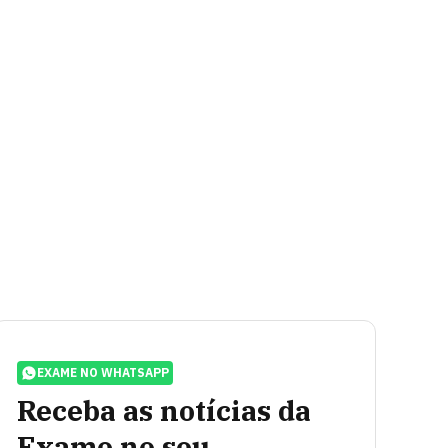
EXAME NO WHATSAPP
Receba as notícias da
Exame no seu