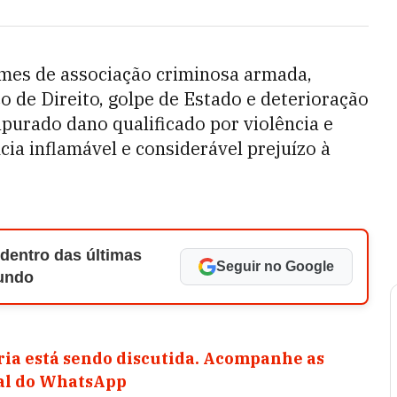
imes de associação criminosa armada,
o de Direito, golpe de Estado e deterioração
urado dano qualificado por violência e
a inflamável e considerável prejuízo à
 dentro das últimas
Seguir no Google
Mundo
ia está sendo discutida. Acompanhe as
nal do WhatsApp