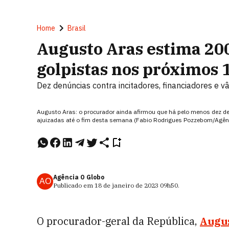
Home
Brasil
Augusto Aras estima 20
golpistas nos próximos 
Dez denúncias contra incitadores, financiadores e 
Augusto Aras: o procurador ainda afirmou que há pelo menos dez de
ajuizadas até o fim desta semana (Fabio Rodrigues Pozzebom/Agênc
Agência O Globo
AO
Publicado em
18 de janeiro de 2023
09h50
.
O procurador-geral da República,
Augu