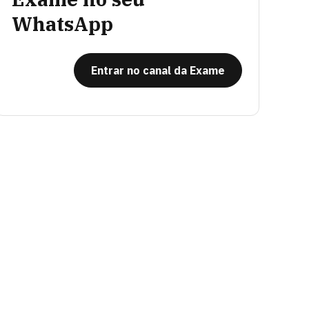
WhatsApp
Entrar no canal da Exame