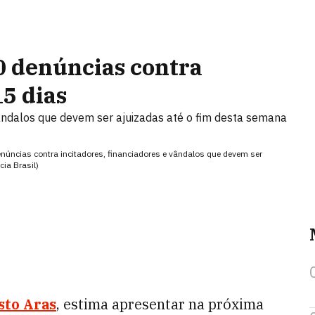
0 denúncias contra
15 dias
vândalos que devem ser ajuizadas até o fim desta semana
núncias contra incitadores, financiadores e vândalos que devem ser
ia Brasil)
sto Aras
, estima apresentar na próxima