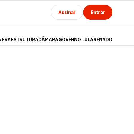
Assinar
Entrar
NFRAESTRUTURA
CÂMARA
GOVERNO LULA
SENADO