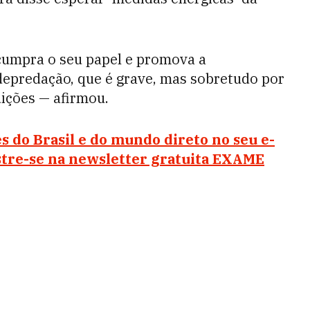
cumpra o seu papel e promova a
depredação, que é grave, mas sobretudo por
uições — afirmou.
s do Brasil e do mundo direto no seu e-
stre-se na newsletter gratuita EXAME