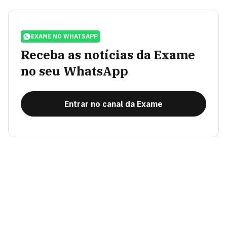
EXAME NO WHATSAPP
Receba as notícias da Exame
no seu WhatsApp
Entrar no canal da Exame