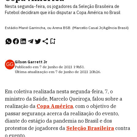
Nesta segunda-feira, os jogadores da Seleção Brasileira de
Futebol decidiram que irão disputar a Copa América no Brasil
Estádio Mané Garrincha, ou Arena BSB. (Marcello Casal Jr/Agência Brasil)
Gilson Garrett Jr
GG
Publicado em
7 de junho de 2021
19h51
.
Última atualização em
7 de junho de 2021
20h26
.
Em coletiva realizada nesta segunda-feira, 7, o
ministro da Saúde, Marcelo Queiroga, falou sobre a
realização da
Copa América
, com o objetivo de
passar segurança acerca da realização do evento,
diante do estágio da pandemia no Brasil e dos
protestos de jogadores da
Seleção Brasileira
contra
o evento.