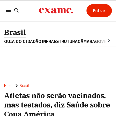
Entrar
Brasil
GUIA DO CIDADÃO
INFRAESTRUTURA
CÂMARA
GOVERNO 
Home
Brasil
Atletas não serão vacinados,
mas testados, diz Saúde sobre
Copa América