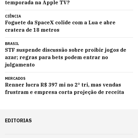
temporada na Apple TV?
CIÊNCIA
Foguete da SpaceX colide com a Lua e abre
cratera de 18 metros
BRASIL
STF suspende discussão sobre proibir jogos de
azar; regras para bets podem entrar no
julgamento
MERCADOS
Renner lucra R$ 397 mi no 2° tri, mas vendas
frustram e empresa corta projeção de receita
EDITORIAS